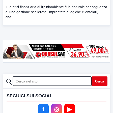
«La crisi finanziaria di Irpiniambiente è la naturale conseguenza
di una gestione scellerata, improntata a logiche clientelari,
che...
CERCA
Cerca
SEGUICI SUI SOCIAL
f
◎
▶