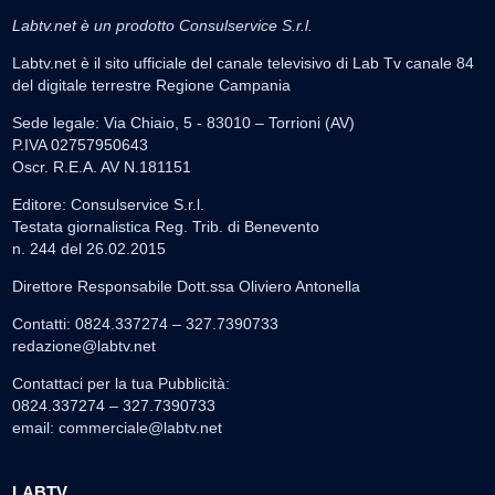
Labtv.net è un prodotto Consulservice S.r.l.
Labtv.net è il sito ufficiale del canale televisivo di Lab Tv canale 84
del digitale terrestre Regione Campania
Sede legale: Via Chiaio, 5 - 83010 – Torrioni (AV)
P.IVA 02757950643
Oscr. R.E.A. AV N.181151
Editore: Consulservice S.r.l.
Testata giornalistica Reg. Trib. di Benevento
n. 244 del 26.02.2015
Direttore Responsabile Dott.ssa Oliviero Antonella
Contatti: 0824.337274 – 327.7390733
redazione@labtv.net
Contattaci per la tua Pubblicità:
0824.337274 – 327.7390733
email:
commerciale@labtv.net
LABTV