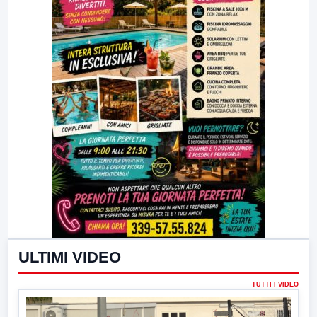
ULTIMI VIDEO
TUTTI I VIDEO