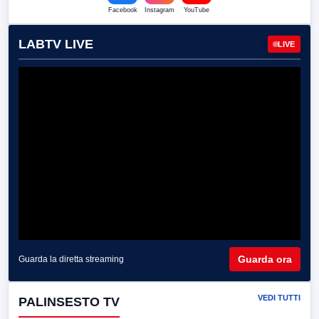
Facebook
Instagram
YouTube
LABTV LIVE
LIVE
Guarda ora
Guarda la diretta streaming
VEDI TUTTI
PALINSESTO TV