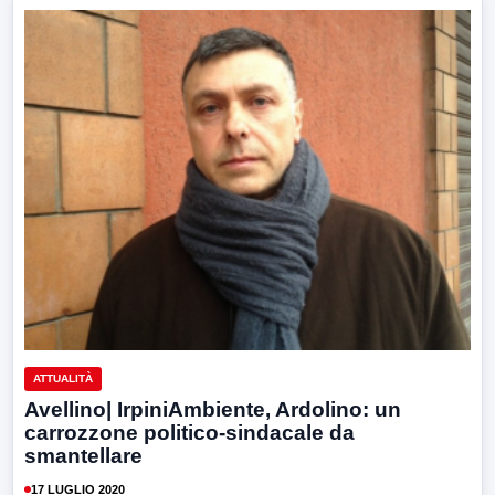
ATTUALITÀ
Avellino| IrpiniAmbiente, Ardolino: un
carrozzone politico-sindacale da
smantellare
17 LUGLIO 2020