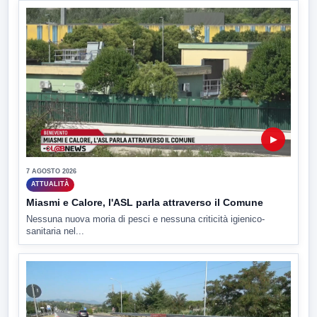
▶
7 AGOSTO 2026
ATTUALITÀ
Miasmi e Calore, l'ASL parla attraverso il Comune
Nessuna nuova moria di pesci e nessuna criticità igienico-
sanitaria nel...