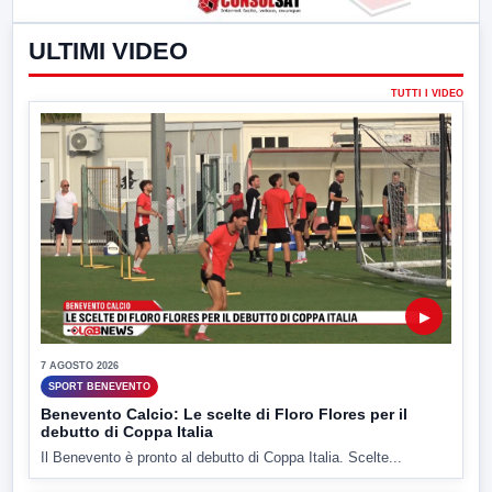
ULTIMI VIDEO
TUTTI I VIDEO
▶
7 AGOSTO 2026
SPORT BENEVENTO
Benevento Calcio: Le scelte di Floro Flores per il
debutto di Coppa Italia
Il Benevento è pronto al debutto di Coppa Italia. Scelte...