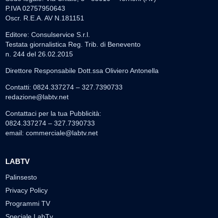
P.IVA 02757950643
Oscr. R.E.A. AV N.181151
Editore: Consulservice S.r.l.
Testata giornalistica Reg. Trib. di Benevento
n. 244 del 26.02.2015
Direttore Responsabile Dott.ssa Oliviero Antonella
Contatti: 0824.337274 – 327.7390733
redazione@labtv.net
Contattaci per la tua Pubblicità:
0824.337274 – 327.7390733
email:
commerciale@labtv.net
LABTV
Palinsesto
Privacy Policy
Programmi TV
Speciale LabTv