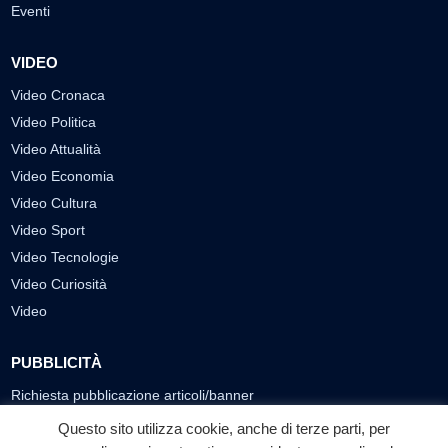
Eventi
VIDEO
Video Cronaca
Video Politica
Video Attualità
Video Economia
Video Cultura
Video Sport
Video Tecnologie
Video Curiosità
Video
PUBBLICITÀ
Richiesta pubblicazione articoli/banner
Questo sito utilizza cookie, anche di terze parti, per
SEGUICI SUI SOCIAL