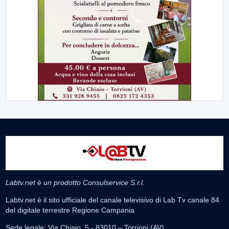
Labtv.net è un prodotto Consulservice S.r.l.
Labtv.net è il sito ufficiale del canale televisivo di Lab Tv canale 84
del digitale terrestre Regione Campania
Sede legale: Via Chiaio, 5 - 83010 – Torrioni (AV)