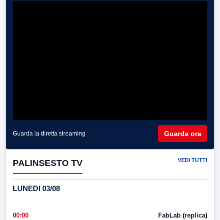
Guarda ora
Guarda la diretta streaming
VEDI TUTTI
PALINSESTO TV
LUNEDI 03/08
00:00
FabLab (replica)