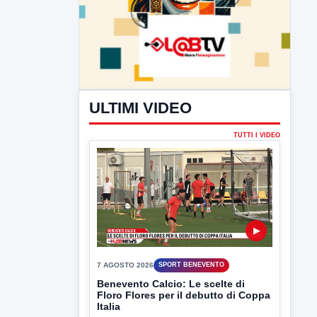
ULTIMI VIDEO
TUTTI I VIDEO
▶