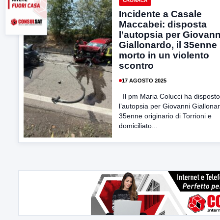
CRONACA
Incidente a Casale
Maccabei: disposta
l’autopsia per Giovann
Giallonardo, il 35enne
morto in un violento
scontro
17 AGOSTO 2025
Il pm Maria Colucci ha disposto
l’autopsia per Giovanni Giallonard
35enne originario di Torrioni e
domiciliato...