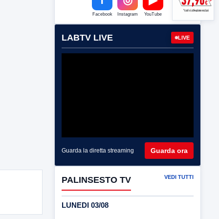
Facebook
Instagram
YouTube
LABTV LIVE
LIVE
Guarda ora
Guarda la diretta streaming
VEDI TUTTI
PALINSESTO TV
LUNEDI 03/08