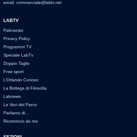
email:
commerciale@labtv.net
LABTV
Palinsesto
Privacy Policy
Programmi TV
Speciale LabTv
Doppio Taglio
Free sport
L’Orlando Curioso
La Bottega di Filosofia
Labnews
Le Voci del Parco
Parliamo di…
Ricomincio da me
SEZIONI