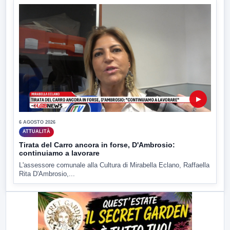
▶
6 AGOSTO 2026
ATTUALITÀ
Tirata del Carro ancora in forse, D'Ambrosio:
continuiamo a lavorare
L'assessore comunale alla Cultura di Mirabella Eclano, Raffaella
Rita D'Ambrosio,...