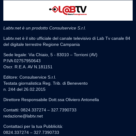
Labtv.net è un prodotto Consulservice S.r.l.
Labtv.net è il sito ufficiale del canale televisivo di Lab Tv canale 84
del digitale terrestre Regione Campania
Sede legale: Via Chiaio, 5 - 83010 – Torrioni (AV)
P.IVA 02757950643
Oscr. R.E.A. AV N.181151
Editore: Consulservice S.r.l.
Testata giornalistica Reg. Trib. di Benevento
n. 244 del 26.02.2015
Direttore Responsabile Dott.ssa Oliviero Antonella
Contatti: 0824.337274 – 327.7390733
redazione@labtv.net
Contattaci per la tua Pubblicità:
0824.337274 – 327.7390733