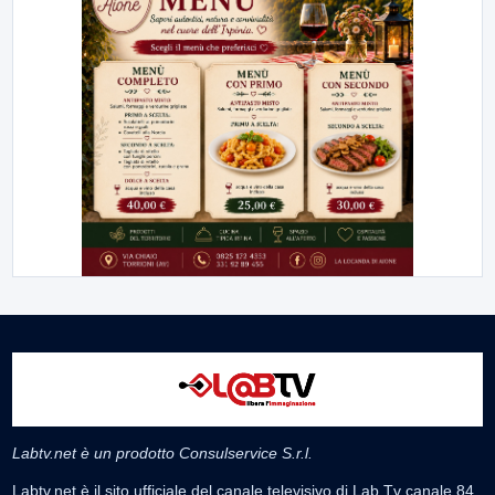
Labtv.net è un prodotto Consulservice S.r.l.
Labtv.net è il sito ufficiale del canale televisivo di Lab Tv canale 84