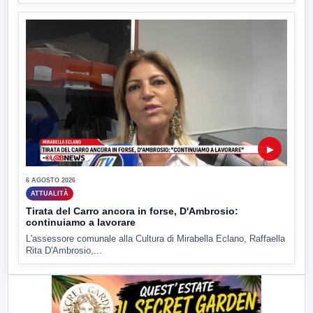
▶
6 AGOSTO 2026
ATTUALITÀ
Tirata del Carro ancora in forse, D'Ambrosio:
continuiamo a lavorare
L'assessore comunale alla Cultura di Mirabella Eclano, Raffaella
Rita D'Ambrosio,...