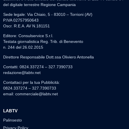
del digitale terrestre Regione Campania
Sede legale: Via Chiaio, 5 - 83010 – Torrioni (AV)
P.IVA 02757950643
Oscr. R.E.A. AV N.181151
Editore: Consulservice S.r.l.
Testata giornalistica Reg. Trib. di Benevento
n. 244 del 26.02.2015
Direttore Responsabile Dott.ssa Oliviero Antonella
Contatti: 0824.337274 – 327.7390733
redazione@labtv.net
Contattaci per la tua Pubblicità:
0824.337274 – 327.7390733
email:
commerciale@labtv.net
LABTV
Palinsesto
Privacy Policy