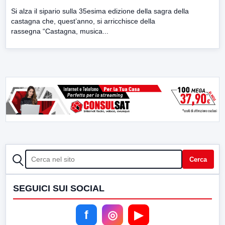
Si alza il sipario sulla 35esima edizione della sagra della
castagna che, quest’anno, si arricchisce della
rassegna “Castagna, musica...
CERCA
Cerca
SEGUICI SUI SOCIAL
f
◎
▶