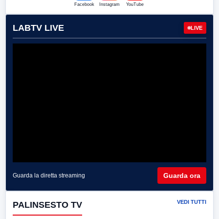
Facebook
Instagram
YouTube
LABTV LIVE
LIVE
Guarda ora
Guarda la diretta streaming
VEDI TUTTI
PALINSESTO TV