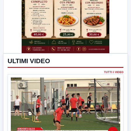
ULTIMI VIDEO
TUTTI I VIDEO