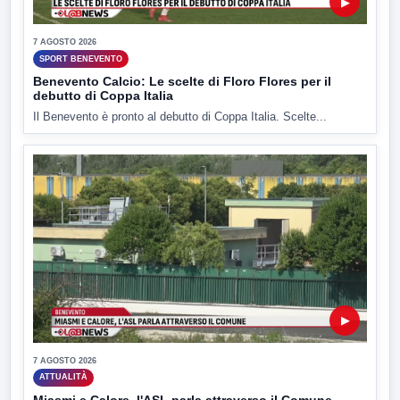
▶
7 AGOSTO 2026
SPORT BENEVENTO
Benevento Calcio: Le scelte di Floro Flores per il
debutto di Coppa Italia
Il Benevento è pronto al debutto di Coppa Italia. Scelte...
▶
7 AGOSTO 2026
ATTUALITÀ
Miasmi e Calore, l'ASL parla attraverso il Comune