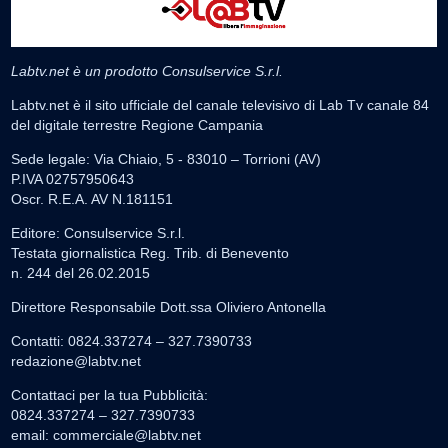
Labtv.net è un prodotto Consulservice S.r.l.
Labtv.net è il sito ufficiale del canale televisivo di Lab Tv canale 84
del digitale terrestre Regione Campania
Sede legale: Via Chiaio, 5 - 83010 – Torrioni (AV)
P.IVA 02757950643
Oscr. R.E.A. AV N.181151
Editore: Consulservice S.r.l.
Testata giornalistica Reg. Trib. di Benevento
n. 244 del 26.02.2015
Direttore Responsabile Dott.ssa Oliviero Antonella
Contatti: 0824.337274 – 327.7390733
redazione@labtv.net
Contattaci per la tua Pubblicità:
0824.337274 – 327.7390733
email:
commerciale@labtv.net