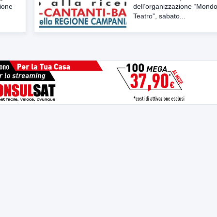
zione
dell’organizzazione “Mond
Teatro”, sabato...