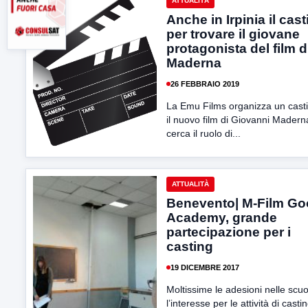
ATTUALITÀ
Anche in Irpinia il cas
per trovare il giovane
protagonista del film d
Maderna
26 FEBBRAIO 2019
La Emu Films organizza un cast
il nuovo film di Giovanni Madern
cerca il ruolo di...
ATTUALITÀ
Benevento| M-Film G
Academy, grande
partecipazione per i
casting
19 DICEMBRE 2017
Moltissime le adesioni nelle scuo
l’interesse per le attività di casti