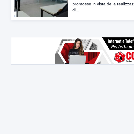
promosse in vista della realizza
di...