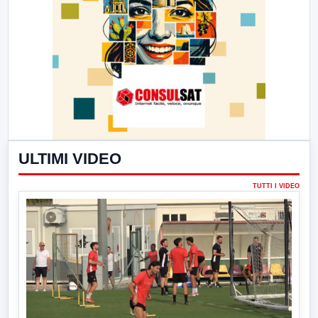
ULTIMI VIDEO
TUTTI I VIDEO