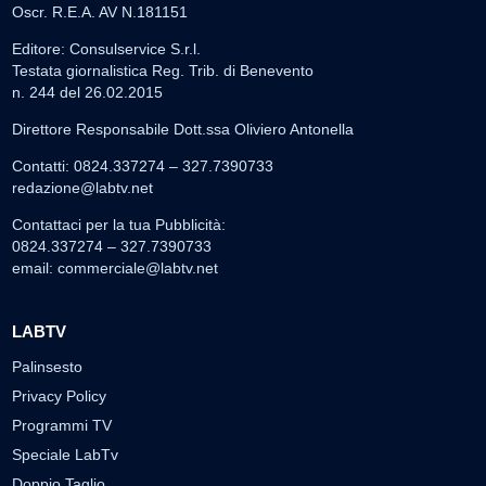
Oscr. R.E.A. AV N.181151
Editore: Consulservice S.r.l.
Testata giornalistica Reg. Trib. di Benevento
n. 244 del 26.02.2015
Direttore Responsabile Dott.ssa Oliviero Antonella
Contatti: 0824.337274 – 327.7390733
redazione@labtv.net
Contattaci per la tua Pubblicità:
0824.337274 – 327.7390733
email:
commerciale@labtv.net
LABTV
Palinsesto
Privacy Policy
Programmi TV
Speciale LabTv
Doppio Taglio