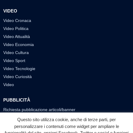
VIDEO
Video Cronaca
Video Politica
Video Attualità
Video Economia
Video Cultura
Video Sport
Video Tecnologie
Video Curiosità
Video
PUBBLICITÀ
Richiesta pubblicazione articoli/banner
Questo sito utilizza cookie, anche di terze parti, per
SEGUICI SUI SOCIAL
personalizzare i contenuti come widget per ampliare le
funzionalità del sito, opzioni Facebook, Twitter e social e funzioni