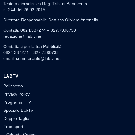
Testata giornalistica Reg. Trib. di Benevento
n. 244 del 26.02.2015
Direttore Responsabile Dott.ssa Oliviero Antonella
Contatti: 0824.337274 – 327.7390733
redazione@labtv.net
Contattaci per la tua Pubblicità:
0824.337274 – 327.7390733
email:
commerciale@labtv.net
LABTV
Palinsesto
Privacy Policy
Programmi TV
Speciale LabTv
Doppio Taglio
Free sport
L’Orlando Curioso