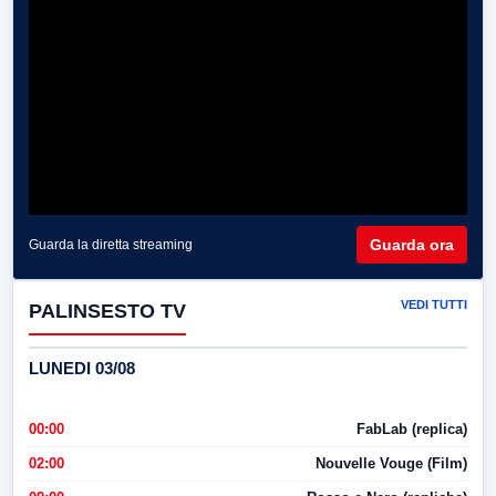
Guarda ora
Guarda la diretta streaming
VEDI TUTTI
PALINSESTO TV
LUNEDI 03/08
00:00
FabLab (replica)
02:00
Nouvelle Vouge (Film)