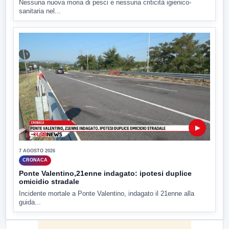
Nessuna nuova moria di pesci e nessuna criticità igienico-
sanitaria nel...
▶
7 AGOSTO 2026
CRONACA
Ponte Valentino,21enne indagato: ipotesi duplice
omicidio stradale
Incidente mortale a Ponte Valentino, indagato il 21enne alla
guida...