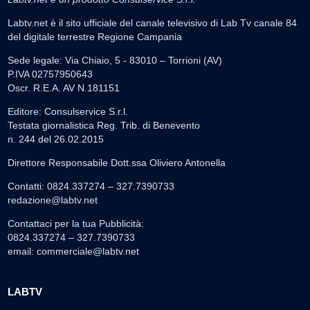
Labtv.net è il sito ufficiale del canale televisivo di Lab Tv canale 84
del digitale terrestre Regione Campania
Sede legale: Via Chiaio, 5 - 83010 – Torrioni (AV)
P.IVA 02757950643
Oscr. R.E.A. AV N.181151
Editore: Consulservice S.r.l.
Testata giornalistica Reg. Trib. di Benevento
n. 244 del 26.02.2015
Direttore Responsabile Dott.ssa Oliviero Antonella
Contatti: 0824.337274 – 327.7390733
redazione@labtv.net
Contattaci per la tua Pubblicità:
0824.337274 – 327.7390733
email:
commerciale@labtv.net
LABTV