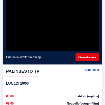
Guarda ora
Guarda la diretta streaming
VEDI TUTTI
PALINSESTO TV
LUNEDI 10/08
00:00
FabLab (replica)
02:00
Nouvelle Vouge (Film)