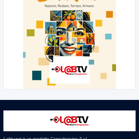
Labtv.net è un prodotto Consulservice S.r.l.