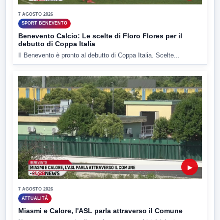
7 AGOSTO 2026
SPORT BENEVENTO
Benevento Calcio: Le scelte di Floro Flores per il
debutto di Coppa Italia
Il Benevento è pronto al debutto di Coppa Italia. Scelte...
▶
7 AGOSTO 2026
ATTUALITÀ
Miasmi e Calore, l'ASL parla attraverso il Comune