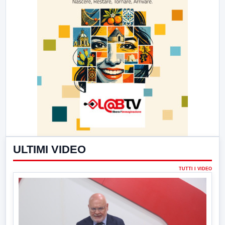
ULTIMI VIDEO
TUTTI I VIDEO