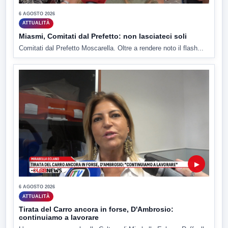
6 AGOSTO 2026
ATTUALITÀ
Miasmi, Comitati dal Prefetto: non lasciateci soli
Comitati dal Prefetto Moscarella. Oltre a rendere noto il flash...
▶
6 AGOSTO 2026
ATTUALITÀ
Tirata del Carro ancora in forse, D'Ambrosio:
continuiamo a lavorare