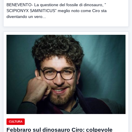
BENEVENTO- La questione del fossile di dinosauro, ”
SCIPIONYX SAMNITICUS” meglio noto come Ciro sta
diventando un vero...
CULTURA
Febbraro sul dinosauro Ciro: colpevole