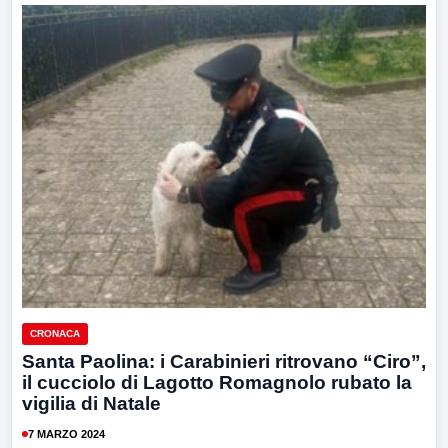
CRONACA
Santa Paolina: i Carabinieri ritrovano “Ciro”,
il cucciolo di Lagotto Romagnolo rubato la
vigilia di Natale
7 MARZO 2024