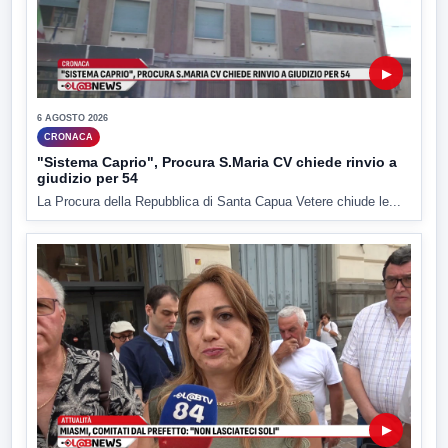
▶
6 AGOSTO 2026
CRONACA
"Sistema Caprio", Procura S.Maria CV chiede rinvio a
giudizio per 54
La Procura della Repubblica di Santa Capua Vetere chiude le...
▶