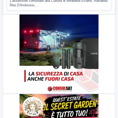
L'assessore comunale alla Cultura di Mirabella Eclano, Raffaella
Rita D'Ambrosio,...