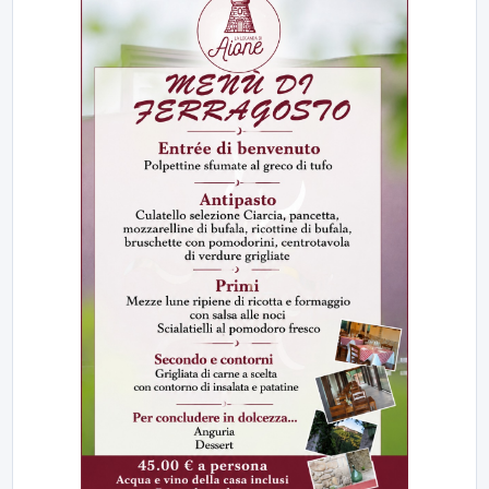
23:00
LabNews (replica)