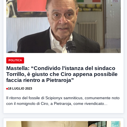
POLITICA
Mastella: “Condivido l’istanza del sindaco
Torrillo, è giusto che Ciro appena possibile
faccia rientro a Pietraroja”
18 LUGLIO 2023
Il ritorno del fossile di Scipionyx samniticus, comunemente noto
con il nomignolo di Ciro, a Pietraroja, come rivendicato...