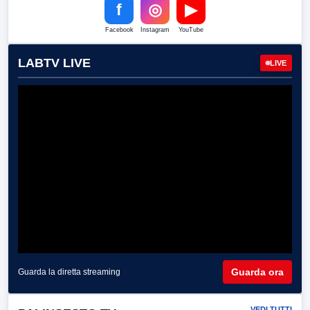
f
◎
▶
Facebook
Instagram
YouTube
LABTV LIVE
LIVE
Guarda ora
Guarda la diretta streaming
VEDI TUTTI