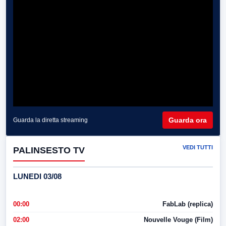
Guarda ora
Guarda la diretta streaming
VEDI TUTTI
PALINSESTO TV
LUNEDI 03/08
00:00
FabLab (replica)
02:00
Nouvelle Vouge (Film)