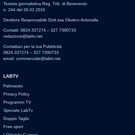
Testata giornalistica Reg. Trib. di Benevento
n. 244 del 26.02.2015
Direttore Responsabile Dott.ssa Oliviero Antonella
Contatti: 0824.337274 – 327.7390733
redazione@labtv.net
Contattaci per la tua Pubblicità:
0824.337274 – 327.7390733
email:
commerciale@labtv.net
LABTV
Palinsesto
Privacy Policy
Programmi TV
Speciale LabTv
Doppio Taglio
Free sport
L’Orlando Curioso