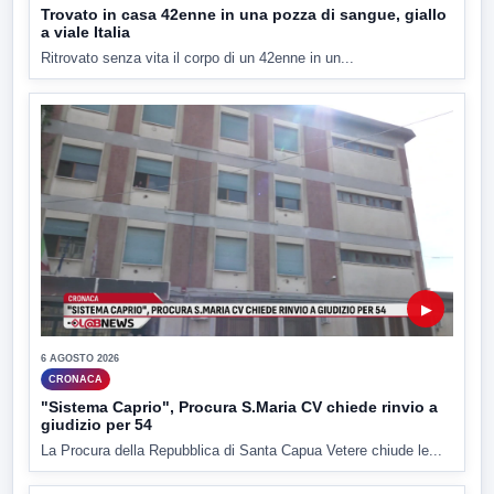
Trovato in casa 42enne in una pozza di sangue, giallo
a viale Italia
Ritrovato senza vita il corpo di un 42enne in un...
▶
6 AGOSTO 2026
CRONACA
"Sistema Caprio", Procura S.Maria CV chiede rinvio a
giudizio per 54
La Procura della Repubblica di Santa Capua Vetere chiude le...