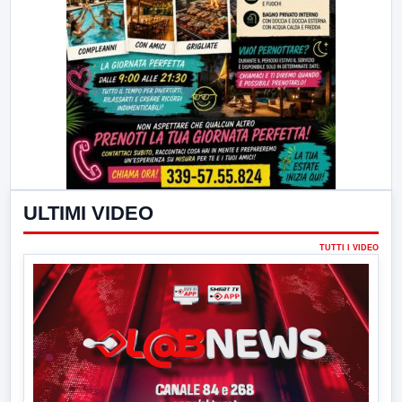
ULTIMI VIDEO
TUTTI I VIDEO