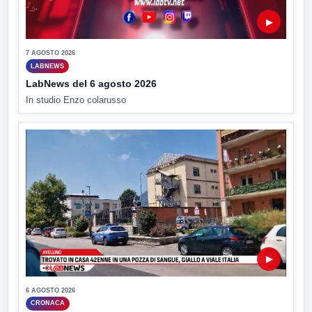
▶
7 AGOSTO 2026
LABNEWS
LabNews del 6 agosto 2026
In studio Enzo colarusso
▶
6 AGOSTO 2026
CRONACA