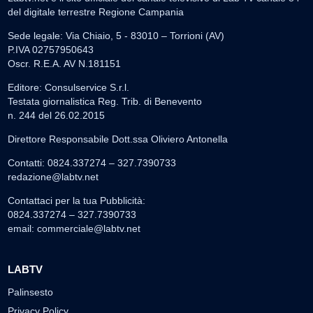
del digitale terrestre Regione Campania
Sede legale: Via Chiaio, 5 - 83010 – Torrioni (AV)
P.IVA 02757950643
Oscr. R.E.A. AV N.181151
Editore: Consulservice S.r.l.
Testata giornalistica Reg. Trib. di Benevento
n. 244 del 26.02.2015
Direttore Responsabile Dott.ssa Oliviero Antonella
Contatti: 0824.337274 – 327.7390733
redazione@labtv.net
Contattaci per la tua Pubblicità:
0824.337274 – 327.7390733
email:
commerciale@labtv.net
LABTV
Palinsesto
Privacy Policy