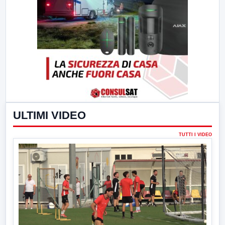
ULTIMI VIDEO
TUTTI I VIDEO