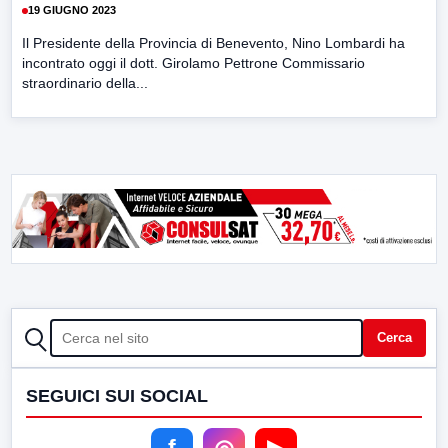
19 GIUGNO 2023
Il Presidente della Provincia di Benevento, Nino Lombardi ha
incontrato oggi il dott. Girolamo Pettrone Commissario
straordinario della...
CERCA
Cerca
SEGUICI SUI SOCIAL