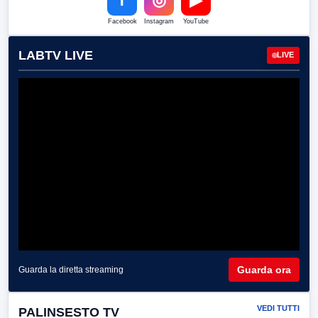
f
◎
▶
Facebook
Instagram
YouTube
LABTV LIVE
LIVE
Guarda ora
Guarda la diretta streaming
VEDI TUTTI
PALINSESTO TV