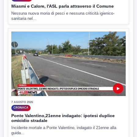
Miasmi e Calore, l'ASL parla attraverso il Comune
Nessuna nuova moria di pesci e nessuna criticità igienico-
sanitaria nel...
▶
7 AGOSTO 2026
CRONACA
Ponte Valentino,21enne indagato: ipotesi duplice
omicidio stradale
Incidente mortale a Ponte Valentino, indagato il 21enne alla
guida...