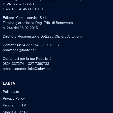
P.IVA 02757950643
Oscr. R.E.A. AV N.181151
Editore: Consulservice S.r.l.
Testata giornalistica Reg. Trib. di Benevento
n. 244 del 26.02.2015
Direttore Responsabile Dott.ssa Oliviero Antonella
Contatti: 0824.337274 – 327.7390733
redazione@labtv.net
Contattaci per la tua Pubblicità:
0824.337274 – 327.7390733
email:
commerciale@labtv.net
LABTV
Palinsesto
Privacy Policy
Programmi TV
Speciale LabTv