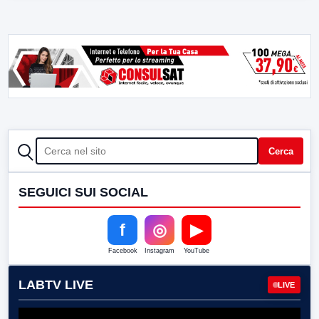
CERCA
Cerca
SEGUICI SUI SOCIAL
f
◎
▶
Facebook
Instagram
YouTube
LABTV LIVE
LIVE