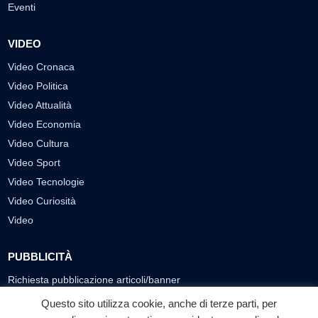
Eventi
VIDEO
Video Cronaca
Video Politica
Video Attualità
Video Economia
Video Cultura
Video Sport
Video Tecnologie
Video Curiosità
Video
PUBBLICITÀ
Richiesta pubblicazione articoli/banner
Questo sito utilizza cookie, anche di terze parti, per
SEGUICI SUI SOCIAL