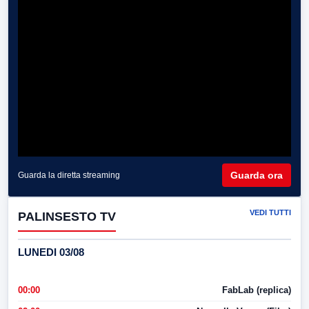
Guarda ora
Guarda la diretta streaming
VEDI TUTTI
PALINSESTO TV
LUNEDI 03/08
00:00
FabLab (replica)