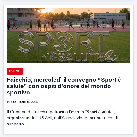
EVENTI
Faicchio, mercoledì il convegno “Sport è
salute” con ospiti d’onore del mondo
sportivo
27 OTTOBRE 2025
Il Comune di Faicchio patrocina l’evento “𝐒𝐩𝐨𝐫𝐭 𝐞̀ 𝐬𝐚𝐥𝐮𝐭𝐞”,
organizzato dall’US Acli, dall’Associazione Incanto e con il
supporto...