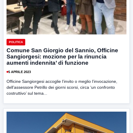
POLITICA
Comune San Giorgio del Sannio, Officine
Sangiorgesi: mozione per la rinuncia
aumenti indennita’ di funzione
5 APRILE 2023
Officine Sangiorgesi accoglie l’invito o meglio l’invocazione,
dell’assessore Petrillo dei giorni scorsi, circa ‘un confronto
costruttivo’ sul tema...