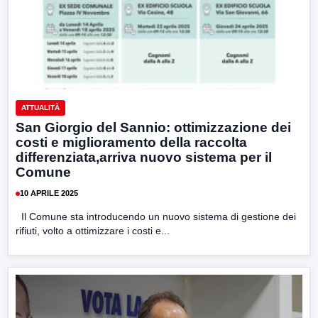
ATTUALITÀ
San Giorgio del Sannio: ottimizzazione dei
costi e miglioramento della raccolta
differenziata,arriva nuovo sistema per il
Comune
10 APRILE 2025
Il Comune sta introducendo un nuovo sistema di gestione dei
rifiuti, volto a ottimizzare i costi e...