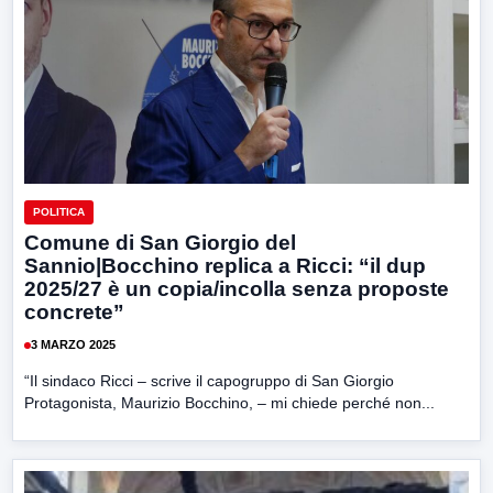
POLITICA
Comune di San Giorgio del
Sannio|Bocchino replica a Ricci: “il dup
2025/27 è un copia/incolla senza proposte
concrete”
3 MARZO 2025
“Il sindaco Ricci – scrive il capogruppo di San Giorgio
Protagonista, Maurizio Bocchino, – mi chiede perché non...