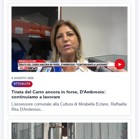
▶
6 AGOSTO 2026
ATTUALITÀ
Tirata del Carro ancora in forse, D'Ambrosio:
continuiamo a lavorare
L'assessore comunale alla Cultura di Mirabella Eclano, Raffaella
Rita D'Ambrosio,...