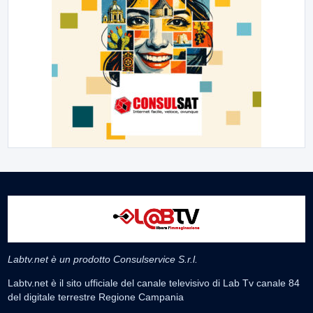
Labtv.net è un prodotto Consulservice S.r.l.
Labtv.net è il sito ufficiale del canale televisivo di Lab Tv canale 84
del digitale terrestre Regione Campania