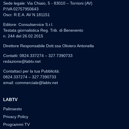
Sede legale: Via Chiaio, 5 - 83010 – Torrioni (AV)
P.IVA 02757950643
Oscr. R.E.A. AV N.181151
Editore: Consulservice S.r.l.
Testata giornalistica Reg. Trib. di Benevento
n. 244 del 26.02.2015
Direttore Responsabile Dott.ssa Oliviero Antonella
Contatti: 0824.337274 – 327.7390733
redazione@labtv.net
Contattaci per la tua Pubblicità:
0824.337274 – 327.7390733
email:
commerciale@labtv.net
LABTV
Palinsesto
Privacy Policy
Programmi TV