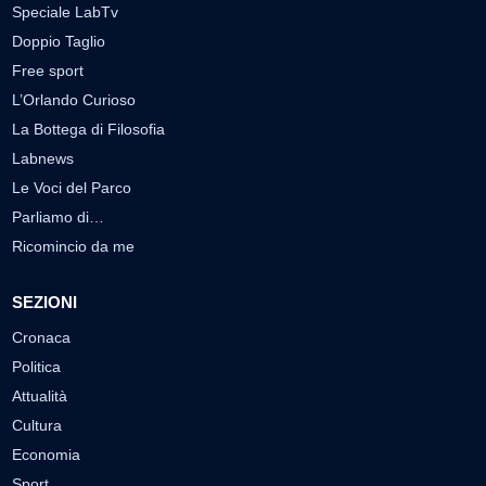
Speciale LabTv
Doppio Taglio
Free sport
L’Orlando Curioso
La Bottega di Filosofia
Labnews
Le Voci del Parco
Parliamo di…
Ricomincio da me
SEZIONI
Cronaca
Politica
Attualità
Cultura
Economia
Sport