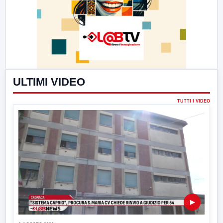
ULTIMI VIDEO
TUTTI I VIDEO
▶