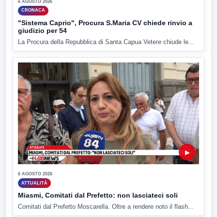
6 AGOSTO 2026
CRONACA
"Sistema Caprio", Procura S.Maria CV chiede rinvio a
giudizio per 54
La Procura della Repubblica di Santa Capua Vetere chiude le...
▶
6 AGOSTO 2026
ATTUALITÀ
Miasmi, Comitati dal Prefetto: non lasciateci soli
Comitati dal Prefetto Moscarella. Oltre a rendere noto il flash...