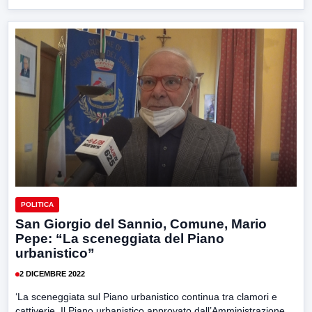
POLITICA
San Giorgio del Sannio, Comune, Mario
Pepe: “La sceneggiata del Piano
urbanistico”
2 DICEMBRE 2022
‘La sceneggiata sul Piano urbanistico continua tra clamori e
cattiverie. Il Piano urbanistico approvato dall’Amministrazione