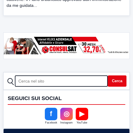
da me guidata...
CERCA
Cerca
SEGUICI SUI SOCIAL
f
◎
▶
Facebook
Instagram
YouTube