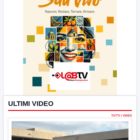
ULTIMI VIDEO
TUTTI I VIDEO