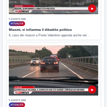
▶
5 AGOSTO 2026
ATTUALITÀ
Miasmi, si infiamma il dibattito politico
lL caso dei miasmi a Ponte Valentino approda anche nel...
▶
5 AGOSTO 2026
ATTUALITÀ