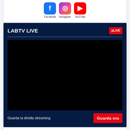
f
◎
▶
Facebook
Instagram
YouTube
LABTV LIVE
LIVE
Guarda ora
Guarda la diretta streaming