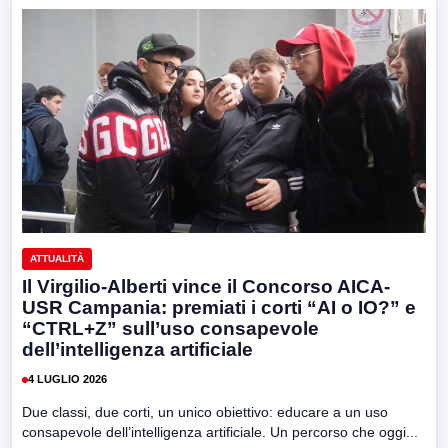
ATTUALITÀ
Il Virgilio-Alberti vince il Concorso AICA-
USR Campania: premiati i corti “AI o IO?” e
“CTRL+Z” sull’uso consapevole
dell’intelligenza artificiale
4 LUGLIO 2026
Due classi, due corti, un unico obiettivo: educare a un uso
consapevole dell’intelligenza artificiale. Un percorso che oggi...