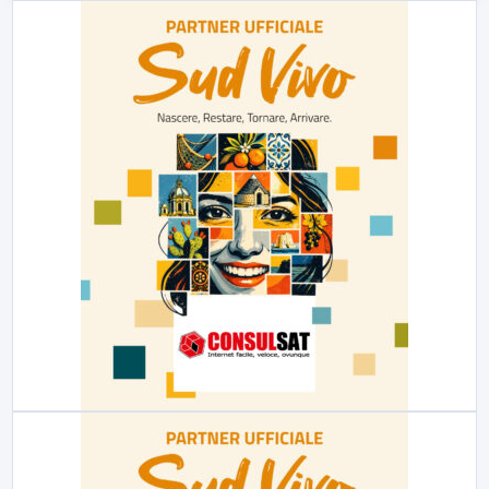
23:00
LabNews (replica)