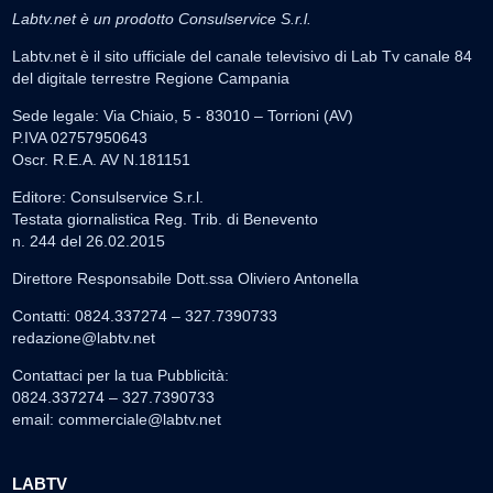
Labtv.net è un prodotto Consulservice S.r.l.
Labtv.net è il sito ufficiale del canale televisivo di Lab Tv canale 84
del digitale terrestre Regione Campania
Sede legale: Via Chiaio, 5 - 83010 – Torrioni (AV)
P.IVA 02757950643
Oscr. R.E.A. AV N.181151
Editore: Consulservice S.r.l.
Testata giornalistica Reg. Trib. di Benevento
n. 244 del 26.02.2015
Direttore Responsabile Dott.ssa Oliviero Antonella
Contatti: 0824.337274 – 327.7390733
redazione@labtv.net
Contattaci per la tua Pubblicità:
0824.337274 – 327.7390733
email:
commerciale@labtv.net
LABTV