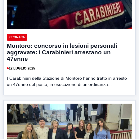
CRONACA
Montoro: concorso in lesioni personali
aggravate: i Carabinieri arrestano un
47enne
12 LUGLIO 2025
I Carabinieri della Stazione di Montoro hanno tratto in arresto
un 47enne del posto, in esecuzione di un’ordinanza...