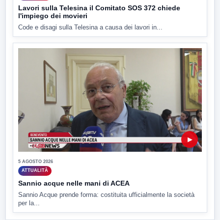
Lavori sulla Telesina il Comitato SOS 372 chiede
l'impiego dei movieri
Code e disagi sulla Telesina a causa dei lavori in...
▶
5 AGOSTO 2026
ATTUALITÀ
Sannio acque nelle mani di ACEA
Sannio Acque prende forma: costituita ufficialmente la società
per la...