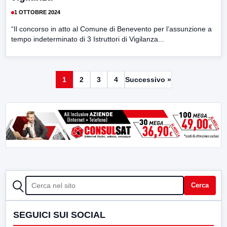
1 OTTOBRE 2024
“Il concorso in atto al Comune di Benevento per l’assunzione a
tempo indeterminato di 3 Istruttori di Vigilanza...
1
2
3
4
Successivo »
CERCA
Cerca
SEGUICI SUI SOCIAL