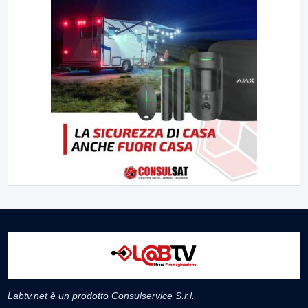
Labtv.net è un prodotto Consulservice S.r.l.