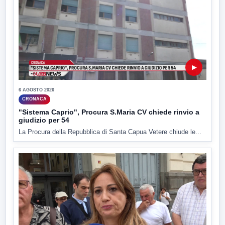
▶
6 AGOSTO 2026
CRONACA
"Sistema Caprio", Procura S.Maria CV chiede rinvio a
giudizio per 54
La Procura della Repubblica di Santa Capua Vetere chiude le...