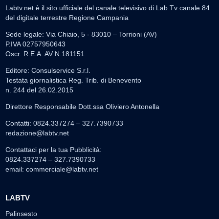
Labtv.net è il sito ufficiale del canale televisivo di Lab Tv canale 84
del digitale terrestre Regione Campania
Sede legale: Via Chiaio, 5 - 83010 – Torrioni (AV)
P.IVA 02757950643
Oscr. R.E.A. AV N.181151
Editore: Consulservice S.r.l.
Testata giornalistica Reg. Trib. di Benevento
n. 244 del 26.02.2015
Direttore Responsabile Dott.ssa Oliviero Antonella
Contatti: 0824.337274 – 327.7390733
redazione@labtv.net
Contattaci per la tua Pubblicità:
0824.337274 – 327.7390733
email:
commerciale@labtv.net
LABTV
Palinsesto