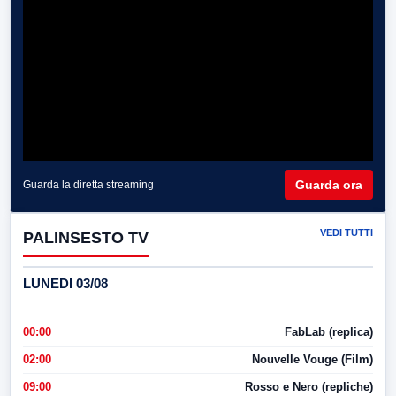
Guarda ora
Guarda la diretta streaming
VEDI TUTTI
PALINSESTO TV
LUNEDI 03/08
00:00
FabLab (replica)
02:00
Nouvelle Vouge (Film)
09:00
Rosso e Nero (repliche)