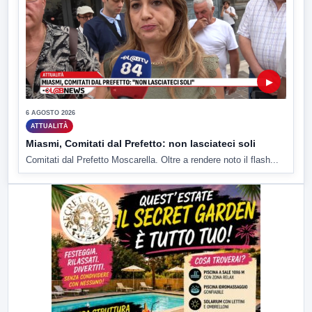
▶
6 AGOSTO 2026
ATTUALITÀ
Miasmi, Comitati dal Prefetto: non lasciateci soli
Comitati dal Prefetto Moscarella. Oltre a rendere noto il flash...