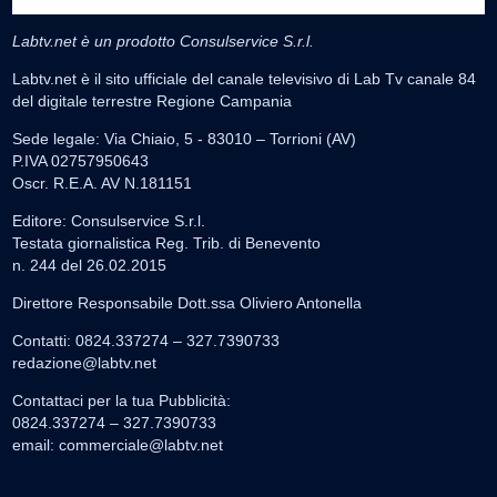
Labtv.net è un prodotto Consulservice S.r.l.
Labtv.net è il sito ufficiale del canale televisivo di Lab Tv canale 84
del digitale terrestre Regione Campania
Sede legale: Via Chiaio, 5 - 83010 – Torrioni (AV)
P.IVA 02757950643
Oscr. R.E.A. AV N.181151
Editore: Consulservice S.r.l.
Testata giornalistica Reg. Trib. di Benevento
n. 244 del 26.02.2015
Direttore Responsabile Dott.ssa Oliviero Antonella
Contatti: 0824.337274 – 327.7390733
redazione@labtv.net
Contattaci per la tua Pubblicità:
0824.337274 – 327.7390733
email:
commerciale@labtv.net