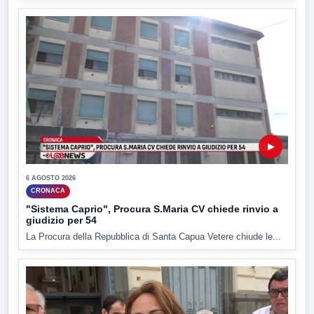
▶
6 AGOSTO 2026
CRONACA
"Sistema Caprio", Procura S.Maria CV chiede rinvio a
giudizio per 54
La Procura della Repubblica di Santa Capua Vetere chiude le...