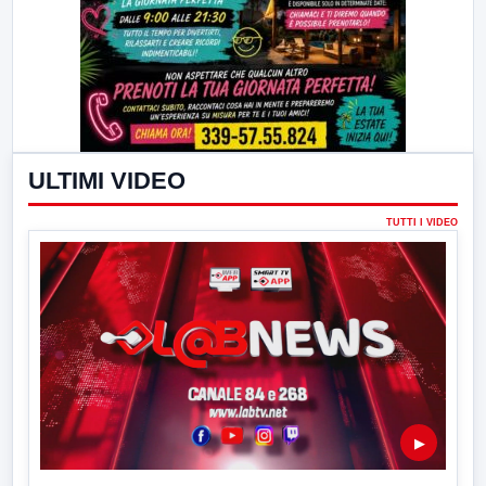
ULTIMI VIDEO
TUTTI I VIDEO
▶