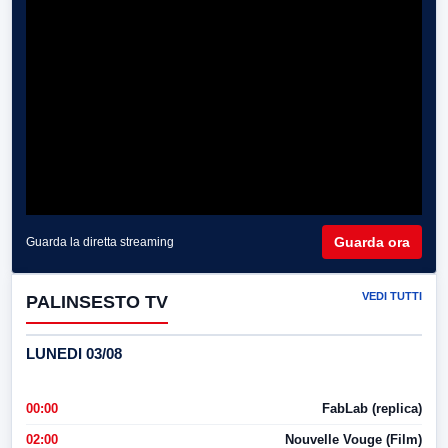
Guarda ora
Guarda la diretta streaming
VEDI TUTTI
PALINSESTO TV
LUNEDI 03/08
00:00
FabLab (replica)
02:00
Nouvelle Vouge (Film)