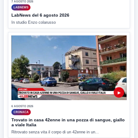
7 AGOSTO 2026
LABNEWS
LabNews del 6 agosto 2026
In studio Enzo colarusso
▶
6 AGOSTO 2026
CRONACA
Trovato in casa 42enne in una pozza di sangue, giallo
a viale Italia
Ritrovato senza vita il corpo di un 42enne in un...