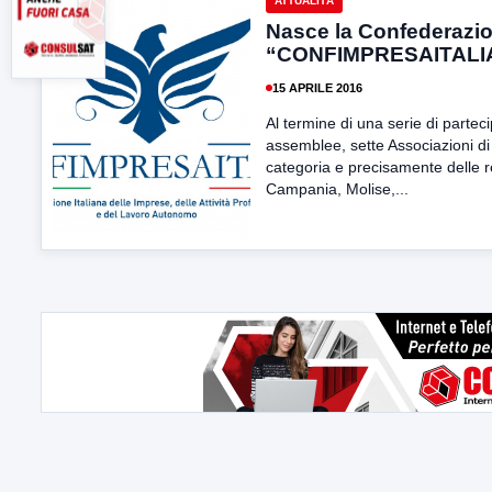
ATTUALITÀ
Nasce la Confederazi
“CONFIMPRESAITALI
15 APRILE 2016
Al termine di una serie di partec
assemblee, sette Associazioni di
categoria e precisamente delle r
Campania, Molise,...