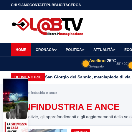
CHI SIAMO
CONTATTI
PUBBLICITÀ
CERCA
HOME
CRONACA
POLITICA
ATTUALITÀ
ECO
Avellino
26°C
38° / 20°
Soleggiato
San Giorgio del Sannio, marciapiede di via
ULTIME NOTIZIE
Home
> confindustria e ance
CONFINDUSTRIA E ANCE
Tutte le notizie, gli approfondimenti e gli aggiornamenti della sez