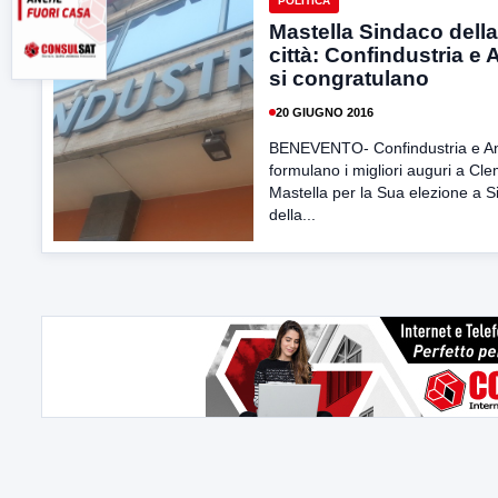
POLITICA
Mastella Sindaco della
città: Confindustria e
si congratulano
20 GIUGNO 2016
BENEVENTO- Confindustria e A
formulano i migliori auguri a Cl
Mastella per la Sua elezione a 
della...