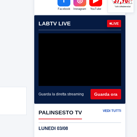
Facebook
Instagram
YouTube
LABTV LIVE
LIVE
Guarda ora
Guarda la diretta streaming
VEDI TUTTI
PALINSESTO TV
LUNEDI 03/08