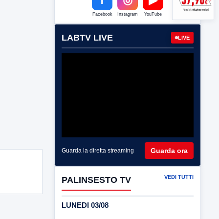
Facebook
Instagram
YouTube
LABTV LIVE
LIVE
Guarda ora
Guarda la diretta streaming
VEDI TUTTI
PALINSESTO TV
LUNEDI 03/08