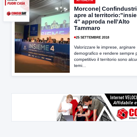
ATTUALITÀ
Morcone| Confindustri
apre al territorio:”ins
4″ approda nell’Alto
Tammaro
25 SETTEMBRE 2018
Valorizzare le imprese, arginare i
demografico e rendere sempre 
competitivo il territorio sono alcu
temi...