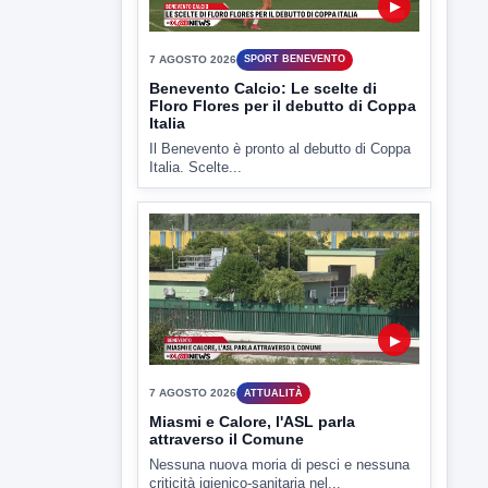
▶
7 AGOSTO 2026
SPORT BENEVENTO
Benevento Calcio: Le scelte di
Floro Flores per il debutto di Coppa
Italia
Il Benevento è pronto al debutto di Coppa
Italia. Scelte...
▶
7 AGOSTO 2026
ATTUALITÀ
Miasmi e Calore, l'ASL parla
attraverso il Comune
Nessuna nuova moria di pesci e nessuna