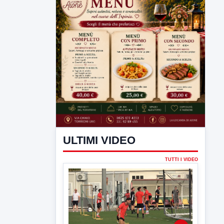
ULTIMI VIDEO
TUTTI I VIDEO