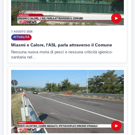
▶
7 AGOSTO 2026
ATTUALITÀ
Miasmi e Calore, l'ASL parla attraverso il Comune
Nessuna nuova moria di pesci e nessuna criticità igienico-
sanitaria nel...
▶