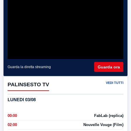
Guarda ora
Guarda la diretta streaming
VEDI TUTTI
PALINSESTO TV
LUNEDI 03/08
00:00
FabLab (replica)
02:00
Nouvelle Vouge (Film)