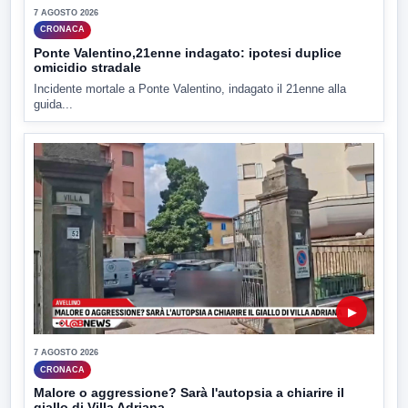
7 AGOSTO 2026
CRONACA
Ponte Valentino,21enne indagato: ipotesi duplice
omicidio stradale
Incidente mortale a Ponte Valentino, indagato il 21enne alla
guida...
▶
7 AGOSTO 2026
CRONACA
Malore o aggressione? Sarà l'autopsia a chiarire il
giallo di Villa Adriana