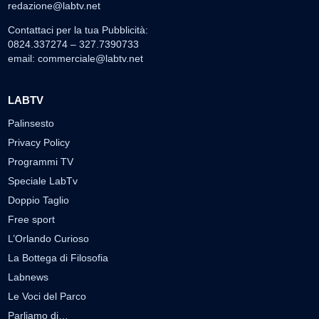
redazione@labtv.net
Contattaci per la tua Pubblicità:
0824.337274 – 327.7390733
email:
commerciale@labtv.net
LABTV
Palinsesto
Privacy Policy
Programmi TV
Speciale LabTv
Doppio Taglio
Free sport
L’Orlando Curioso
La Bottega di Filosofia
Labnews
Le Voci del Parco
Parliamo di…