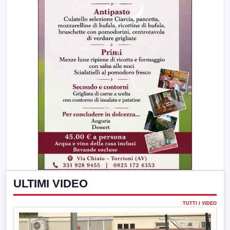
ULTIMI VIDEO
TUTTI I VIDEO