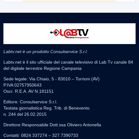
Labtv.net è un prodotto Consulservice S.r.l.
Labtv.net è il sito ufficiale del canale televisivo di Lab Tv canale 84
del digitale terrestre Regione Campania
Sede legale: Via Chiaio, 5 - 83010 – Torrioni (AV)
P.IVA 02757950643
Oscr. R.E.A. AV N.181151
Editore: Consulservice S.r.l.
Testata giornalistica Reg. Trib. di Benevento
n. 244 del 26.02.2015
Direttore Responsabile Dott.ssa Oliviero Antonella
Contatti: 0824.337274 – 327.7390733