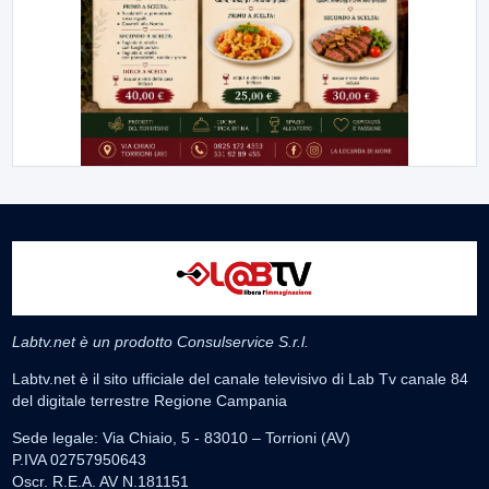
Labtv.net è un prodotto Consulservice S.r.l.
Labtv.net è il sito ufficiale del canale televisivo di Lab Tv canale 84
del digitale terrestre Regione Campania
Sede legale: Via Chiaio, 5 - 83010 – Torrioni (AV)
P.IVA 02757950643
Oscr. R.E.A. AV N.181151