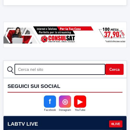
CERCA
Cerca
SEGUICI SUI SOCIAL
f
◎
▶
Facebook
Instagram
YouTube
LABTV LIVE
LIVE