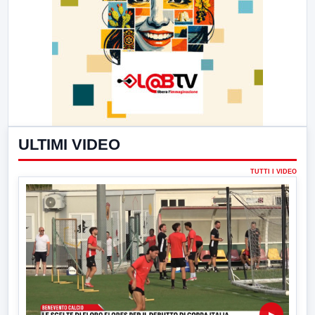
ULTIMI VIDEO
TUTTI I VIDEO
▶