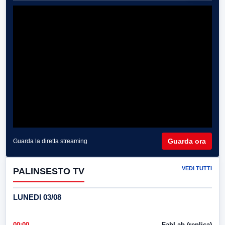
Guarda ora
Guarda la diretta streaming
VEDI TUTTI
PALINSESTO TV
LUNEDI 03/08
00:00
FabLab (replica)