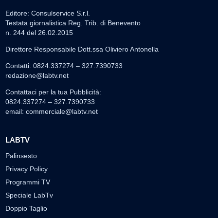
Editore: Consulservice S.r.l.
Testata giornalistica Reg. Trib. di Benevento
n. 244 del 26.02.2015
Direttore Responsabile Dott.ssa Oliviero Antonella
Contatti: 0824.337274 – 327.7390733
redazione@labtv.net
Contattaci per la tua Pubblicità:
0824.337274 – 327.7390733
email:
commerciale@labtv.net
LABTV
Palinsesto
Privacy Policy
Programmi TV
Speciale LabTv
Doppio Taglio