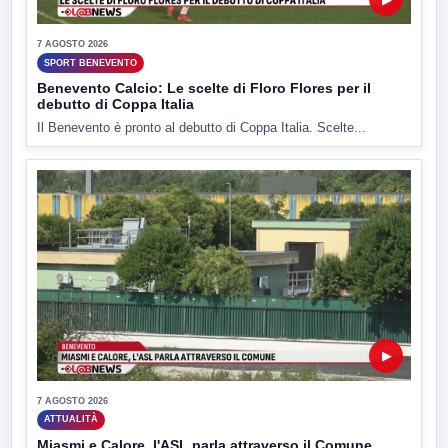
7 AGOSTO 2026
SPORT BENEVENTO
Benevento Calcio: Le scelte di Floro Flores per il
debutto di Coppa Italia
Il Benevento è pronto al debutto di Coppa Italia. Scelte...
▶
7 AGOSTO 2026
ATTUALITÀ
Miasmi e Calore, l'ASL parla attraverso il Comune