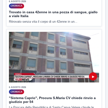
6 AGOSTO 2026
CRONACA
Trovato in casa 42enne in una pozza di sangue, giallo
a viale Italia
Ritrovato senza vita il corpo di un 42enne in un...
▶
6 AGOSTO 2026
CRONACA
"Sistema Caprio", Procura S.Maria CV chiede rinvio a
giudizio per 54
La Procura della Repubblica di Santa Capua Vetere chiude le...