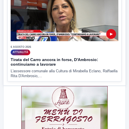
▶
6 AGOSTO 2026
ATTUALITÀ
Tirata del Carro ancora in forse, D'Ambrosio:
continuiamo a lavorare
L'assessore comunale alla Cultura di Mirabella Eclano, Raffaella
Rita D'Ambrosio,...