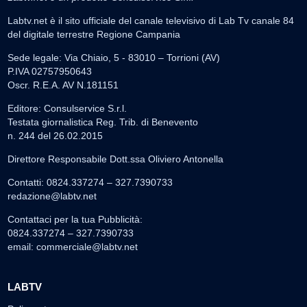
Labtv.net è il sito ufficiale del canale televisivo di Lab Tv canale 84
del digitale terrestre Regione Campania
Sede legale: Via Chiaio, 5 - 83010 – Torrioni (AV)
P.IVA 02757950643
Oscr. R.E.A. AV N.181151
Editore: Consulservice S.r.l.
Testata giornalistica Reg. Trib. di Benevento
n. 244 del 26.02.2015
Direttore Responsabile Dott.ssa Oliviero Antonella
Contatti: 0824.337274 – 327.7390733
redazione@labtv.net
Contattaci per la tua Pubblicità:
0824.337274 – 327.7390733
email:
commerciale@labtv.net
LABTV