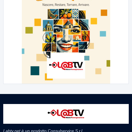
Labtv.net è un prodotto Consulservice S.r.l.