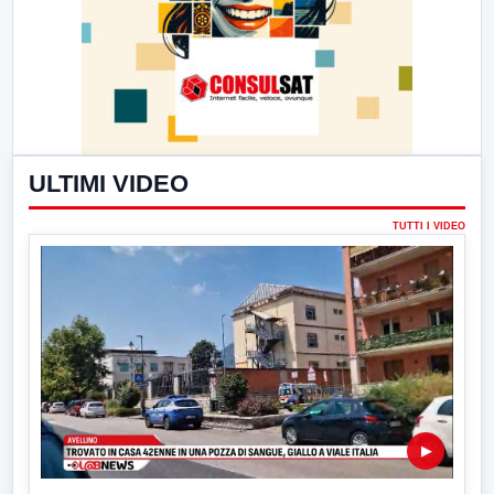
ULTIMI VIDEO
TUTTI I VIDEO
▶