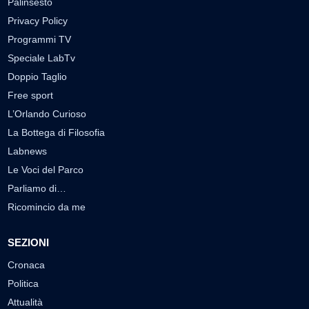
Palinsesto
Privacy Policy
Programmi TV
Speciale LabTv
Doppio Taglio
Free sport
L’Orlando Curioso
La Bottega di Filosofia
Labnews
Le Voci del Parco
Parliamo di…
Ricomincio da me
SEZIONI
Cronaca
Politica
Attualità