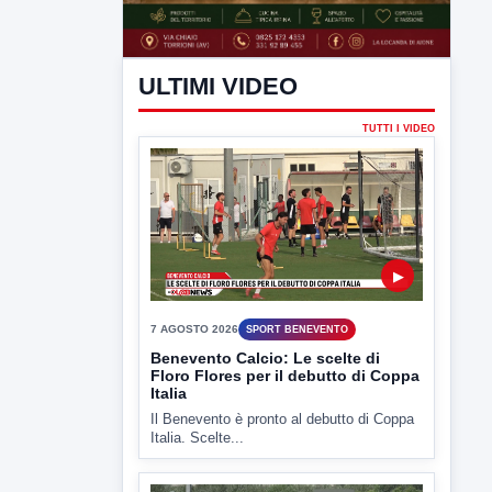
ULTIMI VIDEO
TUTTI I VIDEO