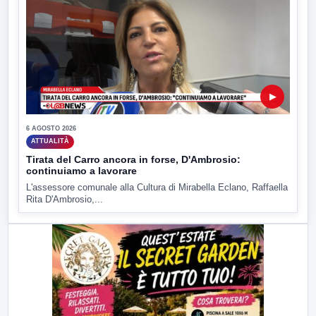
▶
6 AGOSTO 2026
ATTUALITÀ
Tirata del Carro ancora in forse, D'Ambrosio:
continuiamo a lavorare
L'assessore comunale alla Cultura di Mirabella Eclano, Raffaella
Rita D'Ambrosio,...