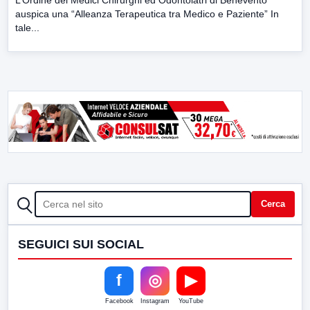
auspica una “Alleanza Terapeutica tra Medico e Paziente” In
tale...
CERCA
Cerca
SEGUICI SUI SOCIAL
f
◎
▶
Facebook
Instagram
YouTube