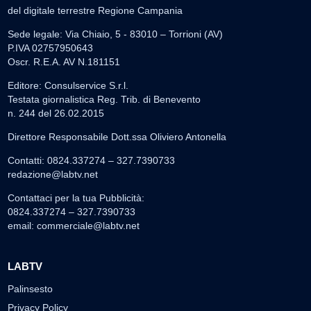
del digitale terrestre Regione Campania
Sede legale: Via Chiaio, 5 - 83010 – Torrioni (AV)
P.IVA 02757950643
Oscr. R.E.A. AV N.181151
Editore: Consulservice S.r.l.
Testata giornalistica Reg. Trib. di Benevento
n. 244 del 26.02.2015
Direttore Responsabile Dott.ssa Oliviero Antonella
Contatti: 0824.337274 – 327.7390733
redazione@labtv.net
Contattaci per la tua Pubblicità:
0824.337274 – 327.7390733
email:
commerciale@labtv.net
LABTV
Palinsesto
Privacy Policy