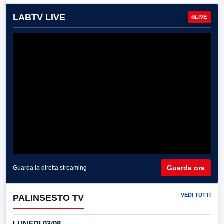
LABTV LIVE
LIVE
Guarda ora
Guarda la diretta streaming
VEDI TUTTI
PALINSESTO TV
LUNEDI 03/08