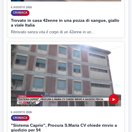
6 AGOSTO 2026
CRONACA
Trovato in casa 42enne in una pozza di sangue, giallo
a viale Italia
Ritrovato senza vita il corpo di un 42enne in un...
▶
6 AGOSTO 2026
CRONACA
"Sistema Caprio", Procura S.Maria CV chiede rinvio a
giudizio per 54