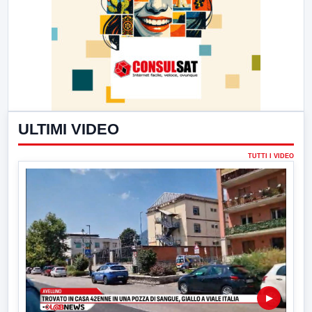
ULTIMI VIDEO
TUTTI I VIDEO
▶