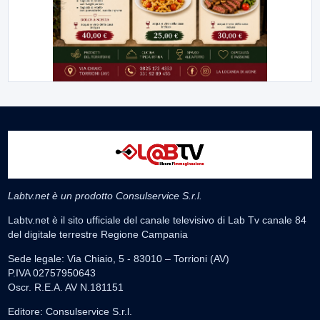
Labtv.net è un prodotto Consulservice S.r.l.
Labtv.net è il sito ufficiale del canale televisivo di Lab Tv canale 84
del digitale terrestre Regione Campania
Sede legale: Via Chiaio, 5 - 83010 – Torrioni (AV)
P.IVA 02757950643
Oscr. R.E.A. AV N.181151
Editore: Consulservice S.r.l.