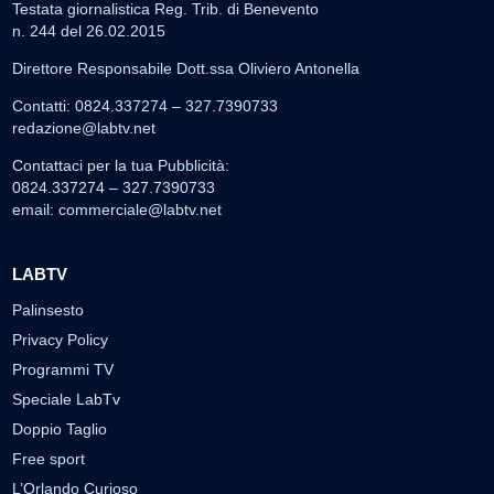
Testata giornalistica Reg. Trib. di Benevento
n. 244 del 26.02.2015
Direttore Responsabile Dott.ssa Oliviero Antonella
Contatti: 0824.337274 – 327.7390733
redazione@labtv.net
Contattaci per la tua Pubblicità:
0824.337274 – 327.7390733
email:
commerciale@labtv.net
LABTV
Palinsesto
Privacy Policy
Programmi TV
Speciale LabTv
Doppio Taglio
Free sport
L’Orlando Curioso