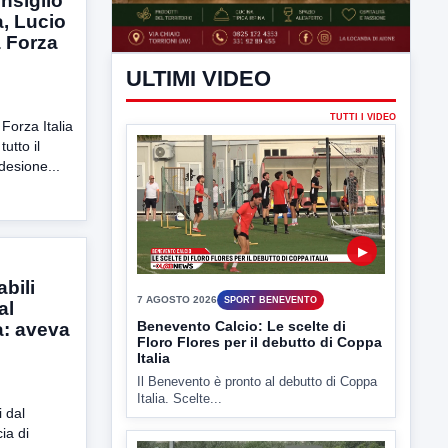
onsiglio
, Lucio
a Forza
 Forza Italia
utto il
adesione...
abili
al
a: aveva
ULTIMI VIDEO
TUTTI I VIDEO
i dal
ia di