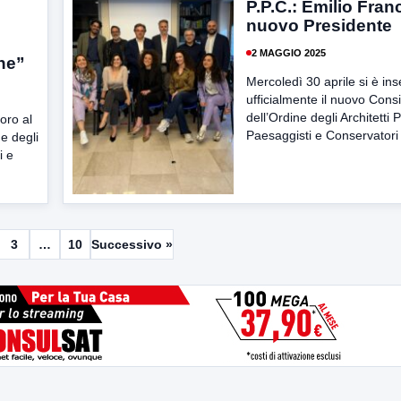
P.P.C.: Emilio Franc
nuovo Presidente
2 MAGGIO 2025
ne”
Mercoledì 30 aprile si è ins
ufficialmente il nuovo Consi
dell’Ordine degli Architetti P
oro al
Paesaggisti e Conservatori d
e degli
i e
3
…
10
Successivo »