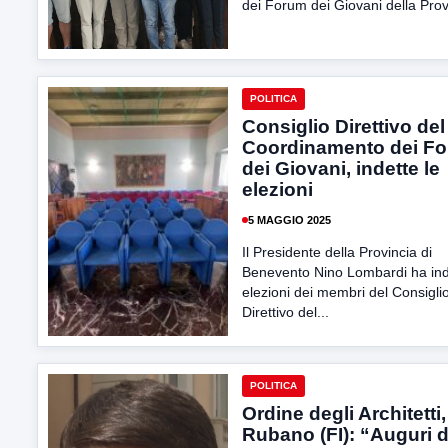
dei Forum dei Giovani della Provi
POLITICA
Consiglio Direttivo del
Coordinamento dei F
dei Giovani, indette le
elezioni
5 MAGGIO 2025
Il Presidente della Provincia di
Benevento Nino Lombardi ha ind
elezioni dei membri del Consigli
Direttivo del...
POLITICA
Ordine degli Architetti,
Rubano (FI): “Auguri d