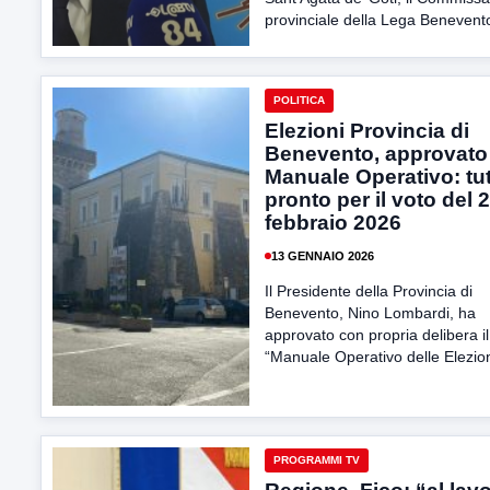
provinciale della Lega Benevento
POLITICA
Elezioni Provincia di
Benevento, approvato 
Manuale Operativo: tu
pronto per il voto del 
febbraio 2026
13 GENNAIO 2026
Il Presidente della Provincia di
Benevento, Nino Lombardi, ha
approvato con propria delibera il
“Manuale Operativo delle Elezion
PROGRAMMI TV