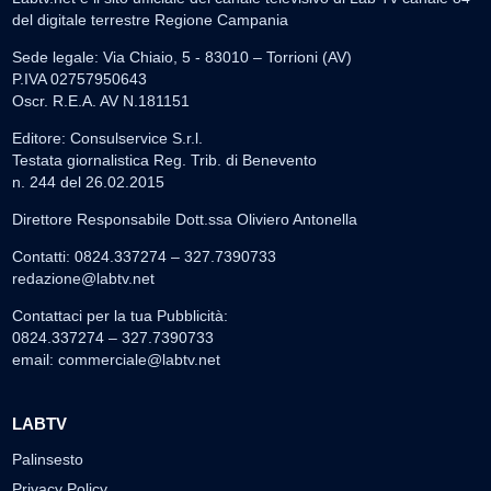
del digitale terrestre Regione Campania
Sede legale: Via Chiaio, 5 - 83010 – Torrioni (AV)
P.IVA 02757950643
Oscr. R.E.A. AV N.181151
Editore: Consulservice S.r.l.
Testata giornalistica Reg. Trib. di Benevento
n. 244 del 26.02.2015
Direttore Responsabile Dott.ssa Oliviero Antonella
Contatti: 0824.337274 – 327.7390733
redazione@labtv.net
Contattaci per la tua Pubblicità:
0824.337274 – 327.7390733
email:
commerciale@labtv.net
LABTV
Palinsesto
Privacy Policy