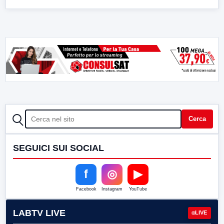
CERCA
Cerca
SEGUICI SUI SOCIAL
f
◎
▶
Facebook
Instagram
YouTube
LABTV LIVE
LIVE