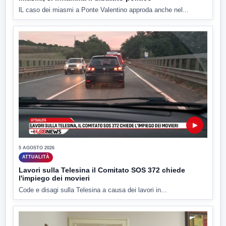
lL caso dei miasmi a Ponte Valentino approda anche nel...
▶
5 AGOSTO 2026
ATTUALITÀ
Lavori sulla Telesina il Comitato SOS 372 chiede
l'impiego dei movieri
Code e disagi sulla Telesina a causa dei lavori in...