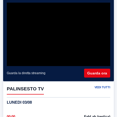
Guarda ora
Guarda la diretta streaming
VEDI TUTTI
PALINSESTO TV
LUNEDI 03/08
00:00
FabLab (replica)