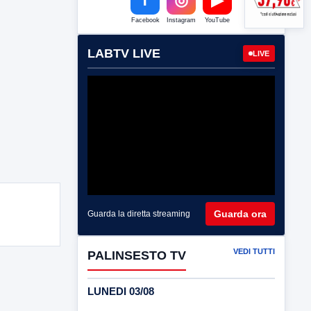
Facebook
Instagram
YouTube
LABTV LIVE
LIVE
Guarda ora
Guarda la diretta streaming
VEDI TUTTI
PALINSESTO TV
LUNEDI 03/08