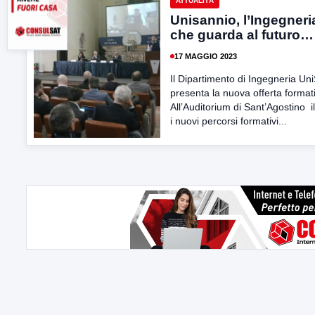
ATTUALITÀ
Unisannio, l’Ingegneri
che guarda al futuro…
17 MAGGIO 2023
Il Dipartimento di Ingegneria Un
presenta la nuova offerta format
All’Auditorium di Sant’Agostino il
i nuovi percorsi formativi...