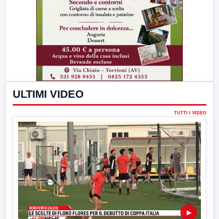
ULTIMI VIDEO
TUTTI I VIDEO
▶