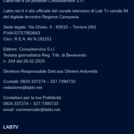
Labtv.net è un prodotto Consulservice S.r.l.
Labtv.net è il sito ufficiale del canale televisivo di Lab Tv canale 84
del digitale terrestre Regione Campania
Sede legale: Via Chiaio, 5 - 83010 – Torrioni (AV)
P.IVA 02757950643
Oscr. R.E.A. AV N.181151
Editore: Consulservice S.r.l.
Testata giornalistica Reg. Trib. di Benevento
n. 244 del 26.02.2015
Direttore Responsabile Dott.ssa Oliviero Antonella
Contatti: 0824.337274 – 327.7390733
redazione@labtv.net
Contattaci per la tua Pubblicità:
0824.337274 – 327.7390733
email:
commerciale@labtv.net
LABTV