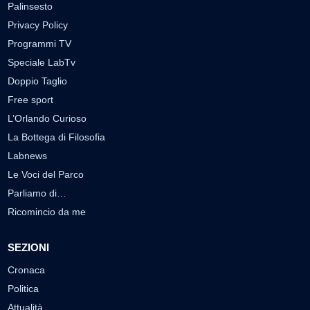
Palinsesto
Privacy Policy
Programmi TV
Speciale LabTv
Doppio Taglio
Free sport
L’Orlando Curioso
La Bottega di Filosofia
Labnews
Le Voci del Parco
Parliamo di…
Ricomincio da me
SEZIONI
Cronaca
Politica
Attualità