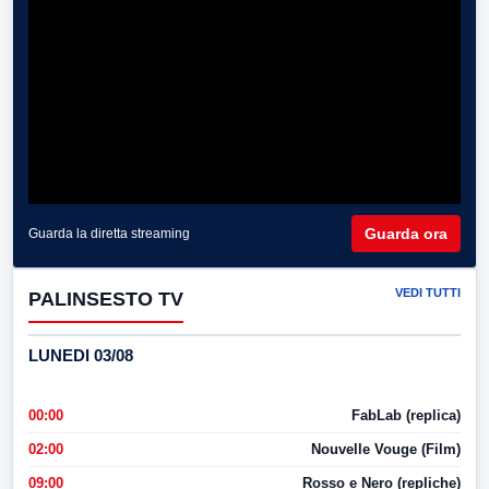
Guarda ora
Guarda la diretta streaming
VEDI TUTTI
PALINSESTO TV
LUNEDI 03/08
00:00
FabLab (replica)
02:00
Nouvelle Vouge (Film)
09:00
Rosso e Nero (repliche)