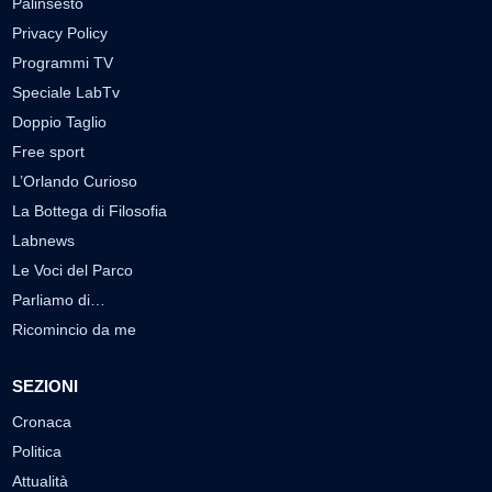
Palinsesto
Privacy Policy
Programmi TV
Speciale LabTv
Doppio Taglio
Free sport
L’Orlando Curioso
La Bottega di Filosofia
Labnews
Le Voci del Parco
Parliamo di…
Ricomincio da me
SEZIONI
Cronaca
Politica
Attualità