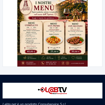
Labtv.net è un prodotto Consulservice S.r.l.