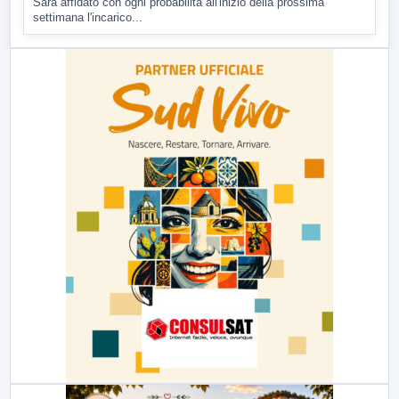
Sarà affidato con ogni probabilità all'inizio della prossima
settimana l'incarico...