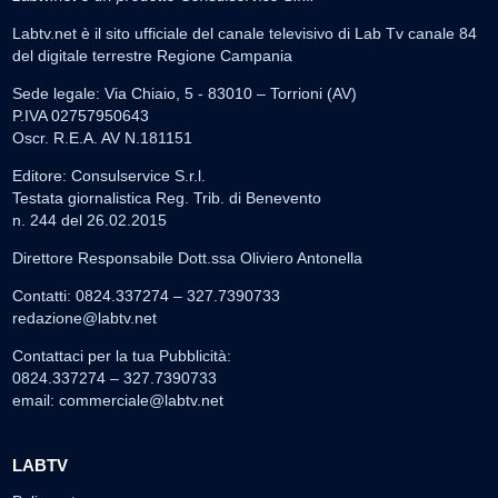
Labtv.net è il sito ufficiale del canale televisivo di Lab Tv canale 84
del digitale terrestre Regione Campania
Sede legale: Via Chiaio, 5 - 83010 – Torrioni (AV)
P.IVA 02757950643
Oscr. R.E.A. AV N.181151
Editore: Consulservice S.r.l.
Testata giornalistica Reg. Trib. di Benevento
n. 244 del 26.02.2015
Direttore Responsabile Dott.ssa Oliviero Antonella
Contatti: 0824.337274 – 327.7390733
redazione@labtv.net
Contattaci per la tua Pubblicità:
0824.337274 – 327.7390733
email:
commerciale@labtv.net
LABTV