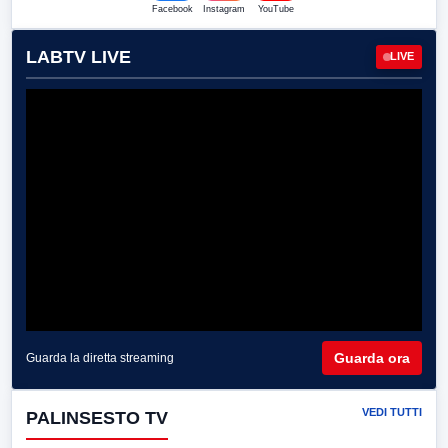
Facebook
Instagram
YouTube
LABTV LIVE
LIVE
Guarda ora
Guarda la diretta streaming
VEDI TUTTI
PALINSESTO TV