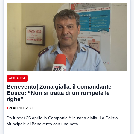
ATTUALITÀ
Benevento| Zona gialla, il comandante
Bosco: “Non si tratta di un rompete le
righe”
29 APRILE 2021
Da lunedì 26 aprile la Campania è in zona gialla. La Polizia
Muncipale di Benevento con una nota...