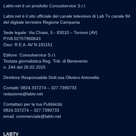
Labtv.net è un prodotto Consulservice S.r.l.
Labtv.net è il sito ufficiale del canale televisivo di Lab Tv canale 84
del digitale terrestre Regione Campania
Sede legale: Via Chiaio, 5 - 83010 – Torrioni (AV)
P.IVA 02757950643
Oscr. R.E.A. AV N.181151
Editore: Consulservice S.r.l.
Testata giornalistica Reg. Trib. di Benevento
n. 244 del 26.02.2015
Direttore Responsabile Dott.ssa Oliviero Antonella
Contatti: 0824.337274 – 327.7390733
redazione@labtv.net
Contattaci per la tua Pubblicità:
0824.337274 – 327.7390733
email:
commerciale@labtv.net
LABTV