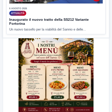
6 AGOSTO 2026
ATTUALITÀ
Inaugurato il nuovo tratto della SS212 Variante
Fortorina
Un nuovo tassello per la viabilità del Sannio e delle...