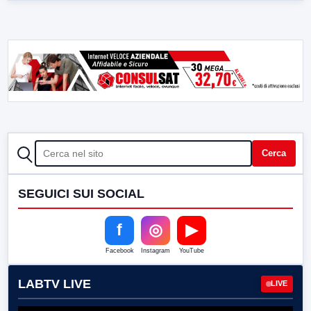
CERCA
Cerca
SEGUICI SUI SOCIAL
f
◎
▶
Facebook
Instagram
YouTube
LABTV LIVE
LIVE