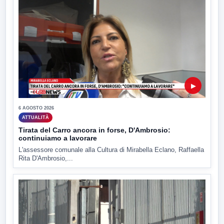
▶
6 AGOSTO 2026
ATTUALITÀ
Tirata del Carro ancora in forse, D'Ambrosio:
continuiamo a lavorare
L'assessore comunale alla Cultura di Mirabella Eclano, Raffaella
Rita D'Ambrosio,...