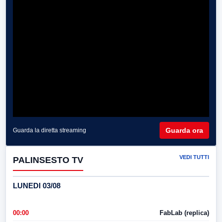
Guarda ora
Guarda la diretta streaming
VEDI TUTTI
PALINSESTO TV
LUNEDI 03/08
00:00
FabLab (replica)