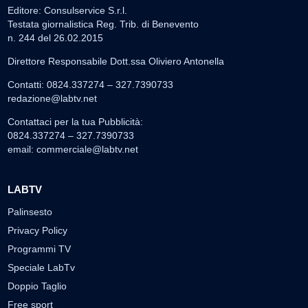
Editore: Consulservice S.r.l.
Testata giornalistica Reg. Trib. di Benevento
n. 244 del 26.02.2015
Direttore Responsabile Dott.ssa Oliviero Antonella
Contatti: 0824.337274 – 327.7390733
redazione@labtv.net
Contattaci per la tua Pubblicità:
0824.337274 – 327.7390733
email:
commerciale@labtv.net
LABTV
Palinsesto
Privacy Policy
Programmi TV
Speciale LabTv
Doppio Taglio
Free sport