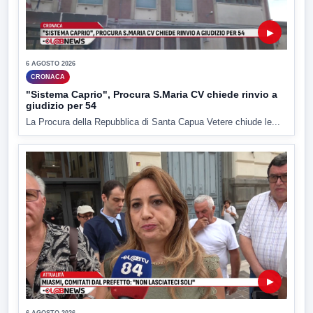
▶
6 AGOSTO 2026
CRONACA
"Sistema Caprio", Procura S.Maria CV chiede rinvio a
giudizio per 54
La Procura della Repubblica di Santa Capua Vetere chiude le...
▶
6 AGOSTO 2026