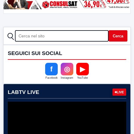
CERCA
Cerca
SEGUICI SUI SOCIAL
f
◎
▶
Facebook
Instagram
YouTube
LABTV LIVE
LIVE