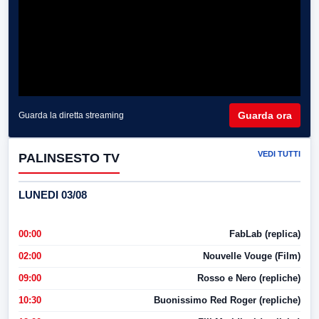
Guarda ora
Guarda la diretta streaming
VEDI TUTTI
PALINSESTO TV
LUNEDI 03/08
00:00
FabLab (replica)
02:00
Nouvelle Vouge (Film)
09:00
Rosso e Nero (repliche)
10:30
Buonissimo Red Roger (repliche)