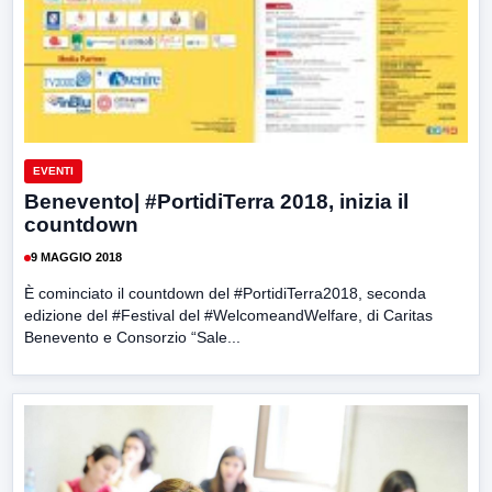
EVENTI
Benevento| #PortidiTerra 2018, inizia il
countdown
9 MAGGIO 2018
È cominciato il countdown del #PortidiTerra2018, seconda
edizione del #Festival del #WelcomeandWelfare, di Caritas
Benevento e Consorzio “Sale...