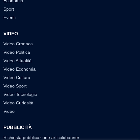
Economia
Sport
Eventi
VIDEO
Video Cronaca
Video Politica
Video Attualità
Video Economia
Video Cultura
Video Sport
Video Tecnologie
Video Curiosità
Video
PUBBLICITÀ
Richiesta pubblicazione articoli/banner