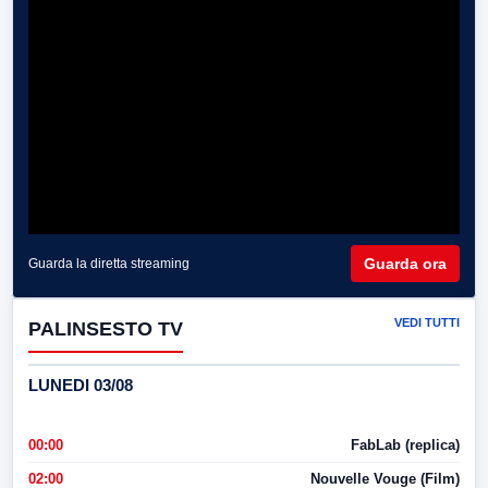
Guarda ora
Guarda la diretta streaming
VEDI TUTTI
PALINSESTO TV
LUNEDI 03/08
00:00
FabLab (replica)
02:00
Nouvelle Vouge (Film)