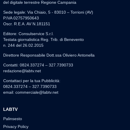
del digitale terrestre Regione Campania
Sede legale: Via Chiaio, 5 - 83010 – Torrioni (AV)
P.IVA 02757950643
Oscr. R.E.A. AV N.181151
Editore: Consulservice S.r.l.
Testata giornalistica Reg. Trib. di Benevento
n. 244 del 26.02.2015
Direttore Responsabile Dott.ssa Oliviero Antonella
Contatti: 0824.337274 – 327.7390733
redazione@labtv.net
Contattaci per la tua Pubblicità:
0824.337274 – 327.7390733
email:
commerciale@labtv.net
LABTV
Palinsesto
Privacy Policy