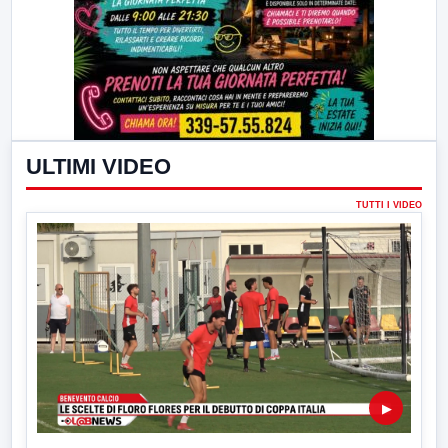
ULTIMI VIDEO
TUTTI I VIDEO
▶