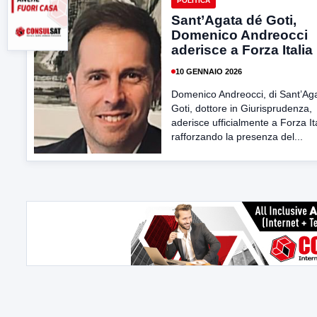
POLITICA
Sant’Agata dé Goti,
Domenico Andreocci
aderisce a Forza Italia
10 GENNAIO 2026
Domenico Andreocci, di Sant’Aga
Goti, dottore in Giurisprudenza,
aderisce ufficialmente a Forza Ita
rafforzando la presenza del...