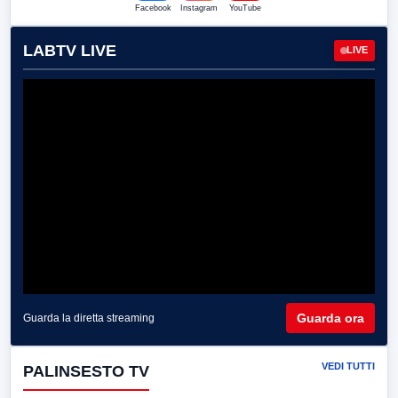
Facebook
Instagram
YouTube
LABTV LIVE
LIVE
Guarda ora
Guarda la diretta streaming
VEDI TUTTI
PALINSESTO TV