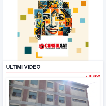
ULTIMI VIDEO
TUTTI I VIDEO