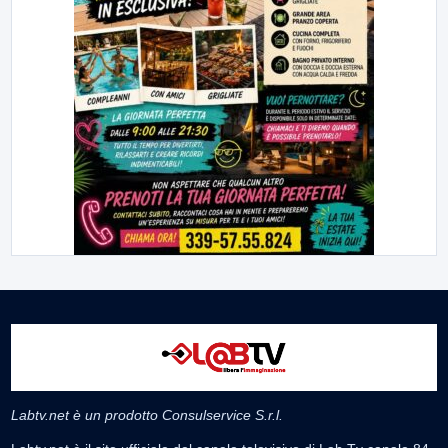
Labtv.net è un prodotto Consulservice S.r.l.