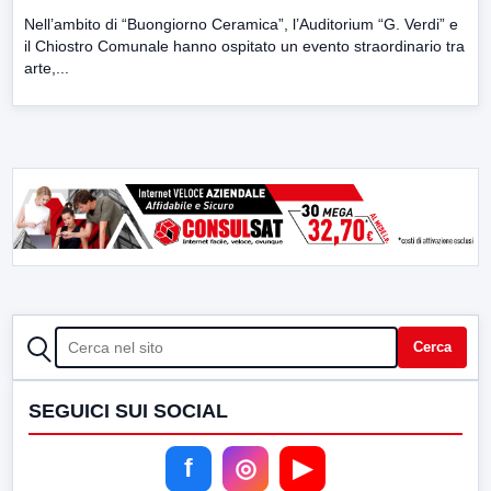
Nell’ambito di “Buongiorno Ceramica”, l’Auditorium “G. Verdi” e
il Chiostro Comunale hanno ospitato un evento straordinario tra
arte,...
CERCA
Cerca
SEGUICI SUI SOCIAL
f
◎
▶