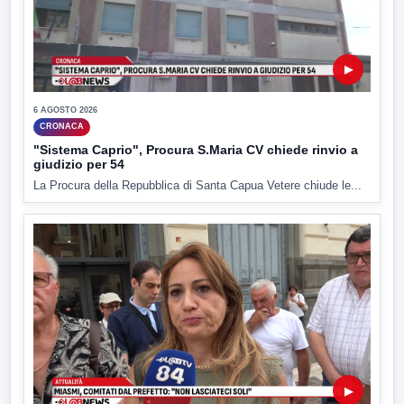
▶
6 AGOSTO 2026
CRONACA
"Sistema Caprio", Procura S.Maria CV chiede rinvio a
giudizio per 54
La Procura della Repubblica di Santa Capua Vetere chiude le...
▶