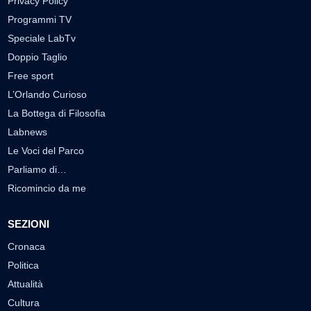
Privacy Policy
Programmi TV
Speciale LabTv
Doppio Taglio
Free sport
L’Orlando Curioso
La Bottega di Filosofia
Labnews
Le Voci del Parco
Parliamo di…
Ricomincio da me
SEZIONI
Cronaca
Politica
Attualità
Cultura