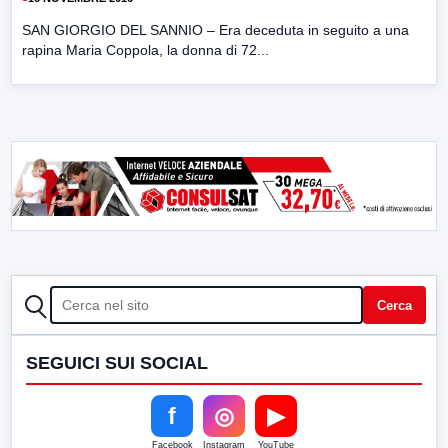
SAN GIORGIO DEL SANNIO – Era deceduta in seguito a una
rapina Maria Coppola, la donna di 72...
CERCA
Cerca
SEGUICI SUI SOCIAL
f
◎
▶
Facebook
Instagram
YouTube