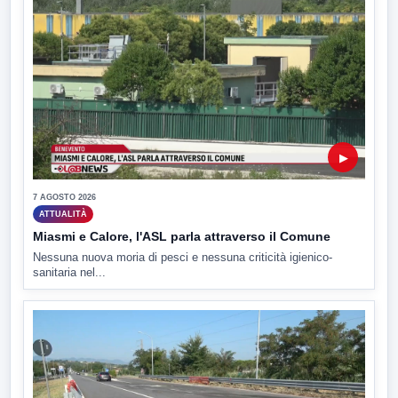
▶
7 AGOSTO 2026
ATTUALITÀ
Miasmi e Calore, l'ASL parla attraverso il Comune
Nessuna nuova moria di pesci e nessuna criticità igienico-
sanitaria nel...