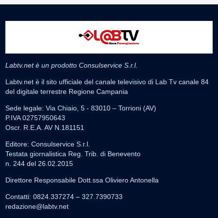
Labtv.net è un prodotto Consulservice S.r.l.
Labtv.net è il sito ufficiale del canale televisivo di Lab Tv canale 84
del digitale terrestre Regione Campania
Sede legale: Via Chiaio, 5 - 83010 – Torrioni (AV)
P.IVA 02757950643
Oscr. R.E.A. AV N.181151
Editore: Consulservice S.r.l.
Testata giornalistica Reg. Trib. di Benevento
n. 244 del 26.02.2015
Direttore Responsabile Dott.ssa Oliviero Antonella
Contatti: 0824.337274 – 327.7390733
redazione@labtv.net