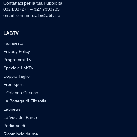
Contattaci per la tua Pubblicità:
0824.337274 – 327.7390733
email:
commerciale@labtv.net
LABTV
Palinsesto
Privacy Policy
Programmi TV
Speciale LabTv
Doppio Taglio
Free sport
L’Orlando Curioso
La Bottega di Filosofia
Labnews
Le Voci del Parco
Parliamo di…
Ricomincio da me