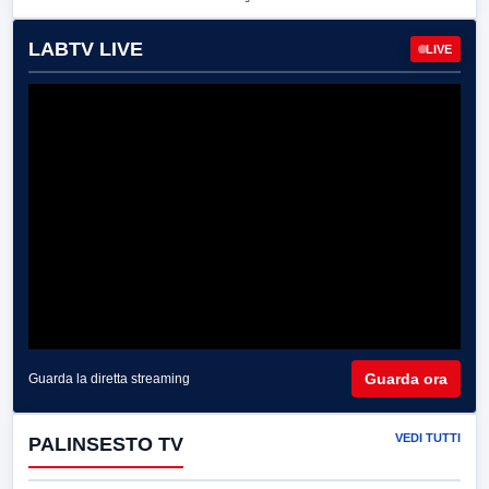
LABTV LIVE
LIVE
Guarda ora
Guarda la diretta streaming
VEDI TUTTI
PALINSESTO TV