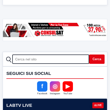
CERCA
Cerca
SEGUICI SUI SOCIAL
f
◎
▶
Facebook
Instagram
YouTube
LABTV LIVE
LIVE