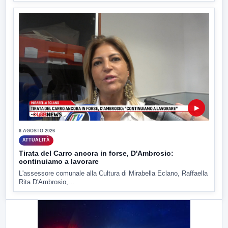
▶
6 AGOSTO 2026
ATTUALITÀ
Tirata del Carro ancora in forse, D'Ambrosio:
continuiamo a lavorare
L'assessore comunale alla Cultura di Mirabella Eclano, Raffaella
Rita D'Ambrosio,...