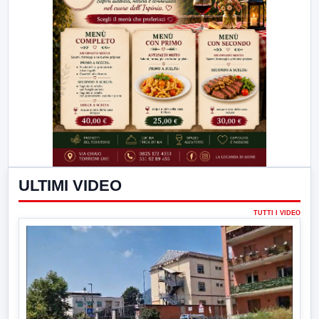
ULTIMI VIDEO
TUTTI I VIDEO