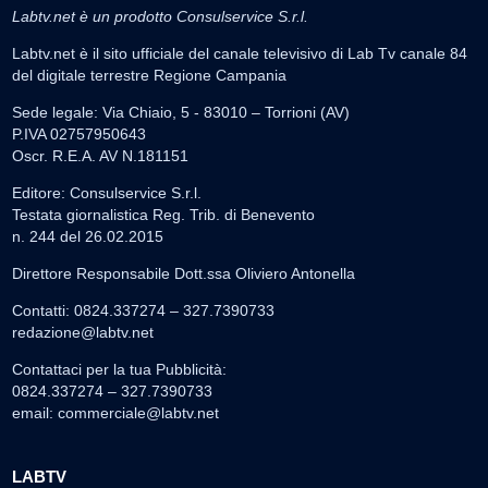
Labtv.net è un prodotto Consulservice S.r.l.
Labtv.net è il sito ufficiale del canale televisivo di Lab Tv canale 84
del digitale terrestre Regione Campania
Sede legale: Via Chiaio, 5 - 83010 – Torrioni (AV)
P.IVA 02757950643
Oscr. R.E.A. AV N.181151
Editore: Consulservice S.r.l.
Testata giornalistica Reg. Trib. di Benevento
n. 244 del 26.02.2015
Direttore Responsabile Dott.ssa Oliviero Antonella
Contatti: 0824.337274 – 327.7390733
redazione@labtv.net
Contattaci per la tua Pubblicità:
0824.337274 – 327.7390733
email:
commerciale@labtv.net
LABTV