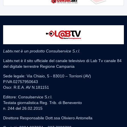
Labtv.net è un prodotto Consulservice S.r.l.
Labtv.net è il sito ufficiale del canale televisivo di Lab Tv canale 84
del digitale terrestre Regione Campania
Sede legale: Via Chiaio, 5 - 83010 – Torrioni (AV)
P.IVA 02757950643
Oscr. R.E.A. AV N.181151
Editore: Consulservice S.r.l.
Testata giornalistica Reg. Trib. di Benevento
n. 244 del 26.02.2015
Direttore Responsabile Dott.ssa Oliviero Antonella