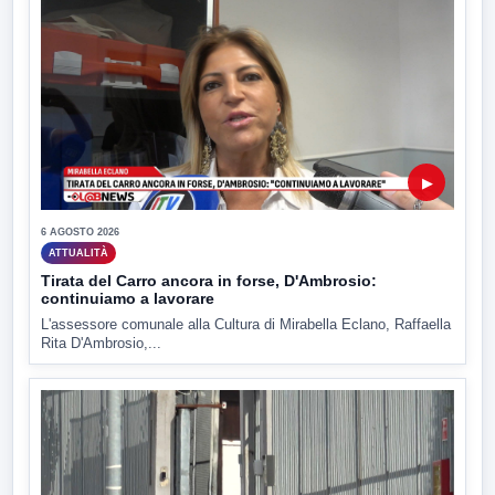
▶
6 AGOSTO 2026
ATTUALITÀ
Tirata del Carro ancora in forse, D'Ambrosio:
continuiamo a lavorare
L'assessore comunale alla Cultura di Mirabella Eclano, Raffaella
Rita D'Ambrosio,...