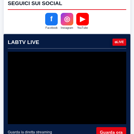
SEGUICI SUI SOCIAL
f
◎
▶
Facebook
Instagram
YouTube
LABTV LIVE
LIVE
Guarda ora
Guarda la diretta streaming