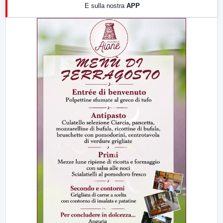
E sulla nostra
APP
21:00
Free Sport
23:00
LabNews (replica)