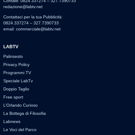
Contatti: 0824.337274 – 327.7390733
redazione@labtv.net
Contattaci per la tua Pubblicità:
0824.337274 – 327.7390733
email:
commerciale@labtv.net
LABTV
Palinsesto
Privacy Policy
Programmi TV
Speciale LabTv
Doppio Taglio
Free sport
L’Orlando Curioso
La Bottega di Filosofia
Labnews
Le Voci del Parco