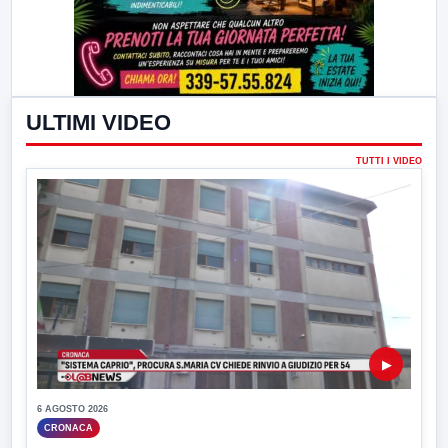
ULTIMI VIDEO
TUTTI I VIDEO
▶
6 AGOSTO 2026
CRONACA