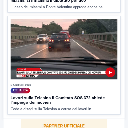
Miasmi, si infiamma il dibattito politico
lL caso dei miasmi a Ponte Valentino approda anche nel...
▶
5 AGOSTO 2026
ATTUALITÀ
Lavori sulla Telesina il Comitato SOS 372 chiede
l'impiego dei movieri
Code e disagi sulla Telesina a causa dei lavori in...