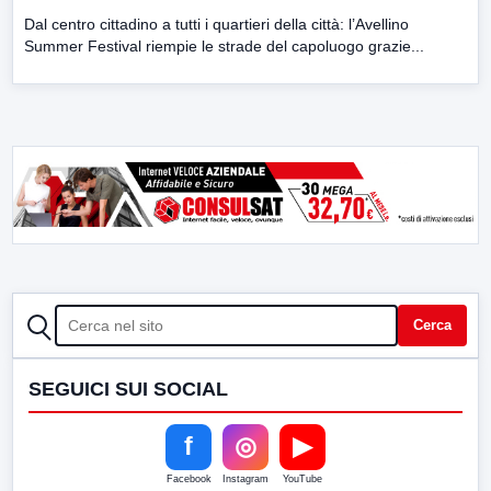
Dal centro cittadino a tutti i quartieri della città: l’Avellino
Summer Festival riempie le strade del capoluogo grazie...
CERCA
Cerca
SEGUICI SUI SOCIAL
f
◎
▶
Facebook
Instagram
YouTube