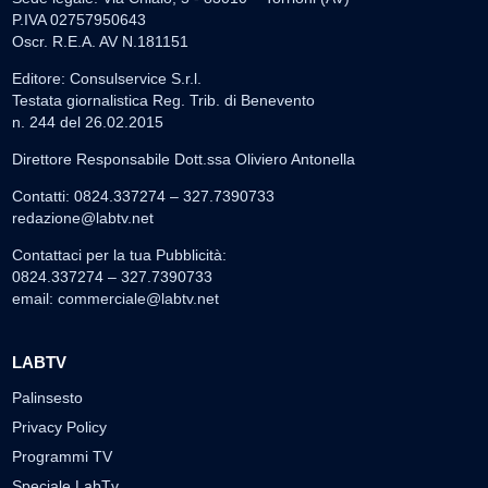
P.IVA 02757950643
Oscr. R.E.A. AV N.181151
Editore: Consulservice S.r.l.
Testata giornalistica Reg. Trib. di Benevento
n. 244 del 26.02.2015
Direttore Responsabile Dott.ssa Oliviero Antonella
Contatti: 0824.337274 – 327.7390733
redazione@labtv.net
Contattaci per la tua Pubblicità:
0824.337274 – 327.7390733
email:
commerciale@labtv.net
LABTV
Palinsesto
Privacy Policy
Programmi TV
Speciale LabTv