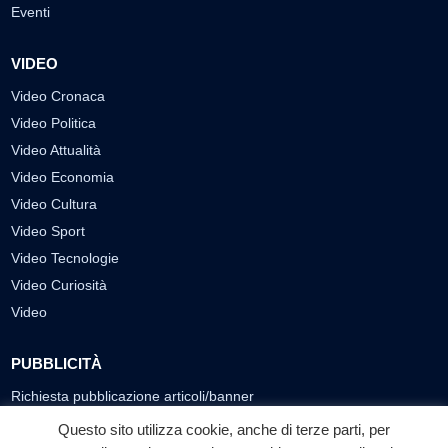
Eventi
VIDEO
Video Cronaca
Video Politica
Video Attualità
Video Economia
Video Cultura
Video Sport
Video Tecnologie
Video Curiosità
Video
PUBBLICITÀ
Richiesta pubblicazione articoli/banner
Questo sito utilizza cookie, anche di terze parti, per
SEGUICI SUI SOCIAL