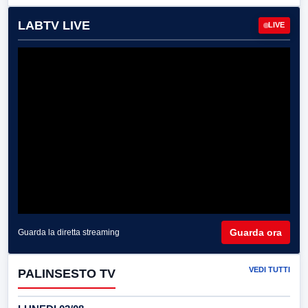
LABTV LIVE
LIVE
Guarda ora
Guarda la diretta streaming
VEDI TUTTI
PALINSESTO TV