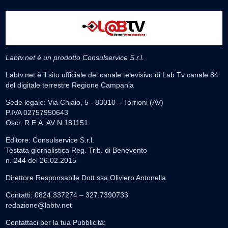
Labtv.net è un prodotto Consulservice S.r.l.
Labtv.net è il sito ufficiale del canale televisivo di Lab Tv canale 84
del digitale terrestre Regione Campania
Sede legale: Via Chiaio, 5 - 83010 – Torrioni (AV)
P.IVA 02757950643
Oscr. R.E.A. AV N.181151
Editore: Consulservice S.r.l.
Testata giornalistica Reg. Trib. di Benevento
n. 244 del 26.02.2015
Direttore Responsabile Dott.ssa Oliviero Antonella
Contatti: 0824.337274 – 327.7390733
redazione@labtv.net
Contattaci per la tua Pubblicità: