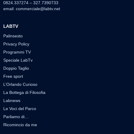
0824.337274 – 327.7390733
email:
commerciale@labtv.net
LABTV
Palinsesto
Privacy Policy
Programmi TV
Speciale LabTv
Doppio Taglio
Free sport
L’Orlando Curioso
La Bottega di Filosofia
Labnews
Le Voci del Parco
Parliamo di…
Ricomincio da me