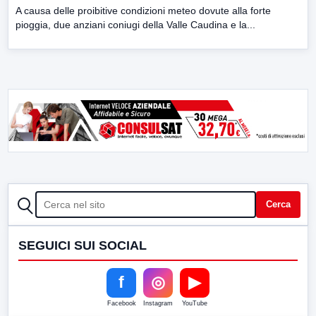
A causa delle proibitive condizioni meteo dovute alla forte
pioggia, due anziani coniugi della Valle Caudina e la...
CERCA
Cerca
SEGUICI SUI SOCIAL
f
◎
▶
Facebook
Instagram
YouTube