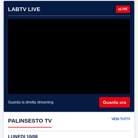
LABTV LIVE
LIVE
Guarda ora
Guarda la diretta streaming
VEDI TUTTI
PALINSESTO TV
LUNEDI 10/08