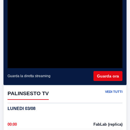
Guarda ora
Guarda la diretta streaming
VEDI TUTTI
PALINSESTO TV
LUNEDI 03/08
00:00
FabLab (replica)