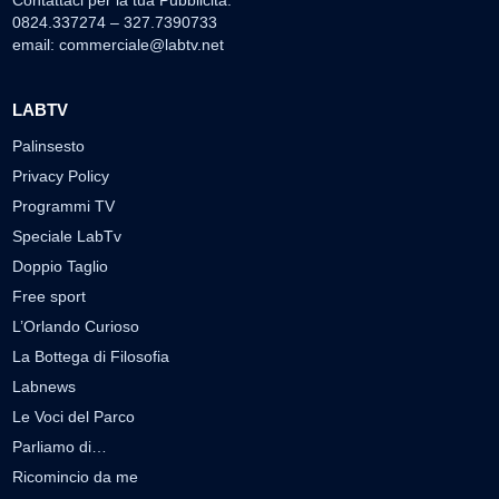
Contattaci per la tua Pubblicità:
0824.337274 – 327.7390733
email:
commerciale@labtv.net
LABTV
Palinsesto
Privacy Policy
Programmi TV
Speciale LabTv
Doppio Taglio
Free sport
L’Orlando Curioso
La Bottega di Filosofia
Labnews
Le Voci del Parco
Parliamo di…
Ricomincio da me