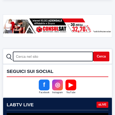
CERCA
Cerca
SEGUICI SUI SOCIAL
f
◎
▶
Facebook
Instagram
YouTube
LABTV LIVE
LIVE