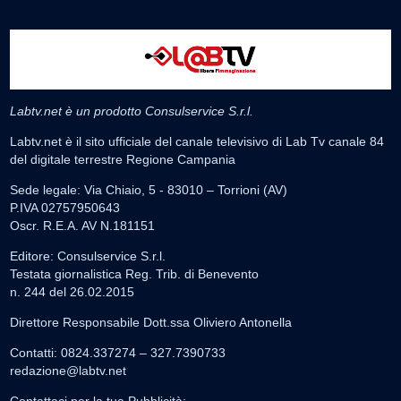
Labtv.net è un prodotto Consulservice S.r.l.
Labtv.net è il sito ufficiale del canale televisivo di Lab Tv canale 84
del digitale terrestre Regione Campania
Sede legale: Via Chiaio, 5 - 83010 – Torrioni (AV)
P.IVA 02757950643
Oscr. R.E.A. AV N.181151
Editore: Consulservice S.r.l.
Testata giornalistica Reg. Trib. di Benevento
n. 244 del 26.02.2015
Direttore Responsabile Dott.ssa Oliviero Antonella
Contatti: 0824.337274 – 327.7390733
redazione@labtv.net