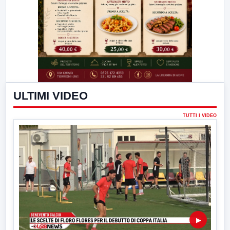
ULTIMI VIDEO
TUTTI I VIDEO
▶