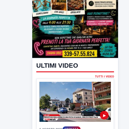
ULTIMI VIDEO
TUTTI I VIDEO