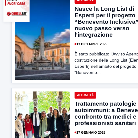
ATTUALITÀ
Nasce la Long List di
Esperti per il progetto
“Benevento Inclusiva”
nuovo passo verso
l’integrazione
13 DICEMBRE 2025
È stato pubblicato l’Avviso Apert
costituzione della Long List (Ele
Esperti) nell’ambito del progetto
“Benevento...
ATTUALITÀ
Trattamento patologie
autoimmuni: a Beneve
confronto tra medici e
professionisti sanitari
17 GENNAIO 2025