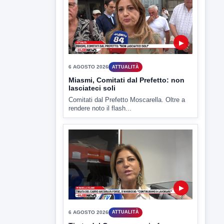
▶
6 AGOSTO 2026
ATTUALITÀ
Miasmi, Comitati dal Prefetto: non
lasciateci soli
Comitati dal Prefetto Moscarella. Oltre a
rendere noto il flash...
▶