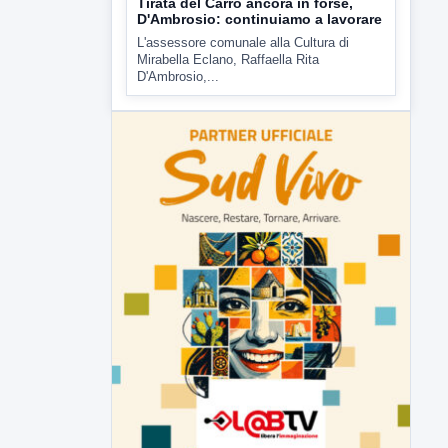
6 AGOSTO 2026
ATTUALITÀ
Tirata del Carro ancora in forse,
D'Ambrosio: continuiamo a lavorare
L'assessore comunale alla Cultura di
Mirabella Eclano, Raffaella Rita
D'Ambrosio,...