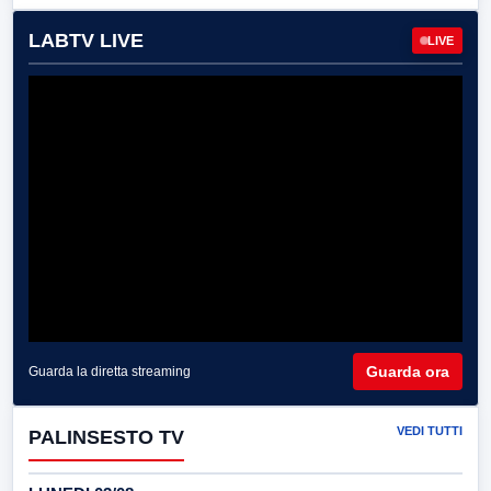
LABTV LIVE
LIVE
Guarda ora
Guarda la diretta streaming
VEDI TUTTI
PALINSESTO TV