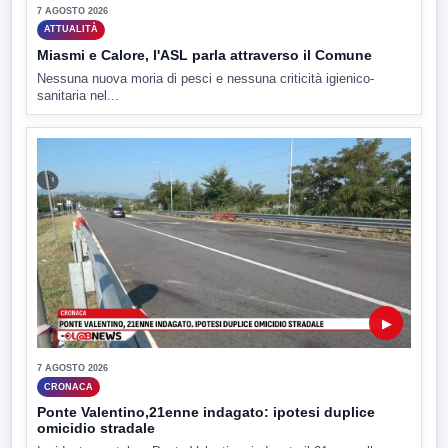
7 AGOSTO 2026
ATTUALITÀ
Miasmi e Calore, l'ASL parla attraverso il Comune
Nessuna nuova moria di pesci e nessuna criticità igienico-
sanitaria nel...
▶
7 AGOSTO 2026
CRONACA
Ponte Valentino,21enne indagato: ipotesi duplice
omicidio stradale