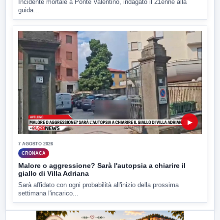
Incidente mortale a Ponte Valentino, indagato il 21enne alla
guida...
▶
7 AGOSTO 2026
CRONACA
Malore o aggressione? Sarà l'autopsia a chiarire il
giallo di Villa Adriana
Sarà affidato con ogni probabilità all'inizio della prossima
settimana l'incarico...