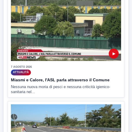
▶
7 AGOSTO 2026
ATTUALITÀ
Miasmi e Calore, l'ASL parla attraverso il Comune
Nessuna nuova moria di pesci e nessuna criticità igienico-
sanitaria nel...