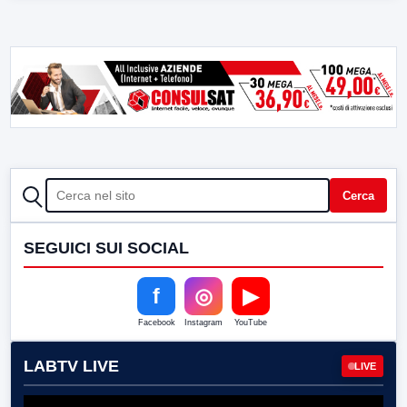
CERCA
Cerca
SEGUICI SUI SOCIAL
f
◎
▶
Facebook
Instagram
YouTube
LABTV LIVE
LIVE