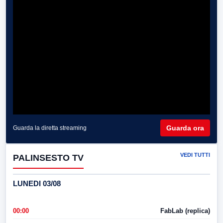
Guarda ora
Guarda la diretta streaming
VEDI TUTTI
PALINSESTO TV
LUNEDI 03/08
00:00
FabLab (replica)