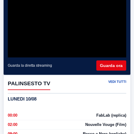
Guarda ora
Guarda la diretta streaming
VEDI TUTTI
PALINSESTO TV
LUNEDI 10/08
00:00
FabLab (replica)
02:00
Nouvelle Vouge (Film)
09:00
Rosso e Nero (repliche)