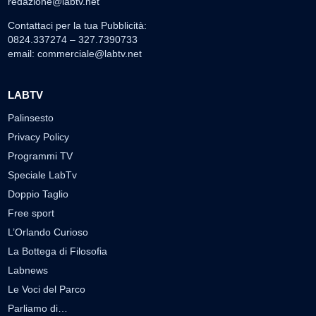
redazione@labtv.net
Contattaci per la tua Pubblicità:
0824.337274 – 327.7390733
email:
commerciale@labtv.net
LABTV
Palinsesto
Privacy Policy
Programmi TV
Speciale LabTv
Doppio Taglio
Free sport
L’Orlando Curioso
La Bottega di Filosofia
Labnews
Le Voci del Parco
Parliamo di…