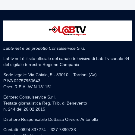
Labtv.net è un prodotto Consulservice S.r.l.
Labtv.net è il sito ufficiale del canale televisivo di Lab Tv canale 84
del digitale terrestre Regione Campania
Sede legale: Via Chiaio, 5 - 83010 – Torrioni (AV)
P.IVA 02757950643
Oscr. R.E.A. AV N.181151
Editore: Consulservice S.r.l.
Testata giornalistica Reg. Trib. di Benevento
n. 244 del 26.02.2015
Direttore Responsabile Dott.ssa Oliviero Antonella
Contatti: 0824.337274 – 327.7390733