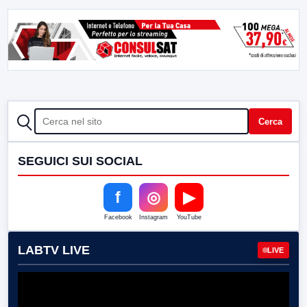
CERCA
Cerca
SEGUICI SUI SOCIAL
f
◎
▶
Facebook
Instagram
YouTube
LABTV LIVE
LIVE