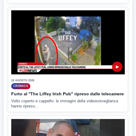
▶
10 AGOSTO 2026
CRONACA
Furto al ''The Liffey Irish Pub" ripreso dalle telecamere
Volto coperto e cappello: le immagini della videosorveglianza
hanno ripreso...