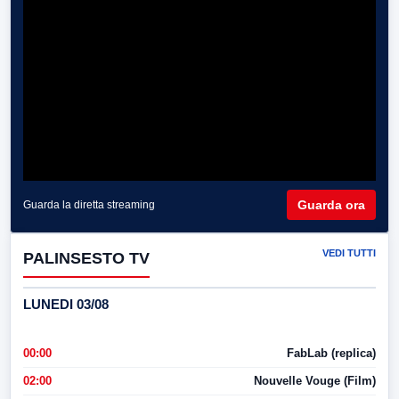
Guarda ora
Guarda la diretta streaming
VEDI TUTTI
PALINSESTO TV
LUNEDI 03/08
00:00
FabLab (replica)
02:00
Nouvelle Vouge (Film)