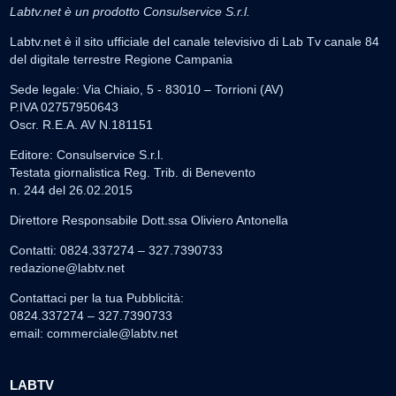
Labtv.net è un prodotto Consulservice S.r.l.
Labtv.net è il sito ufficiale del canale televisivo di Lab Tv canale 84
del digitale terrestre Regione Campania
Sede legale: Via Chiaio, 5 - 83010 – Torrioni (AV)
P.IVA 02757950643
Oscr. R.E.A. AV N.181151
Editore: Consulservice S.r.l.
Testata giornalistica Reg. Trib. di Benevento
n. 244 del 26.02.2015
Direttore Responsabile Dott.ssa Oliviero Antonella
Contatti: 0824.337274 – 327.7390733
redazione@labtv.net
Contattaci per la tua Pubblicità:
0824.337274 – 327.7390733
email:
commerciale@labtv.net
LABTV