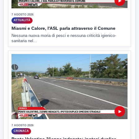
▶
7 AGOSTO 2026
ATTUALITÀ
Miasmi e Calore, l'ASL parla attraverso il Comune
Nessuna nuova moria di pesci e nessuna criticità igienico-
sanitaria nel...
▶
7 AGOSTO 2026
CRONACA
Ponte Valentino,21enne indagato: ipotesi duplice