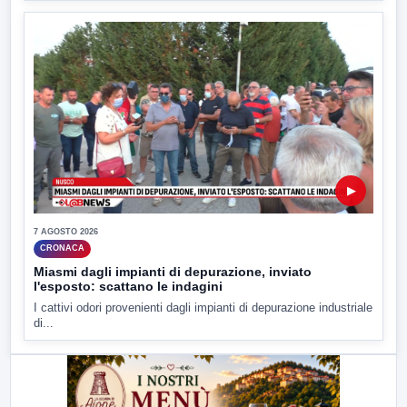
▶
7 AGOSTO 2026
CRONACA
Miasmi dagli impianti di depurazione, inviato
l'esposto: scattano le indagini
I cattivi odori provenienti dagli impianti di depurazione industriale
di...