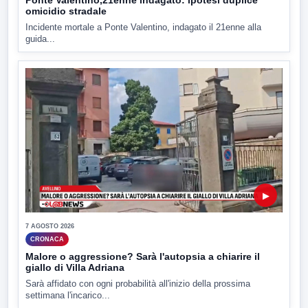
omicidio stradale
Incidente mortale a Ponte Valentino, indagato il 21enne alla
guida...
▶
7 AGOSTO 2026
CRONACA
Malore o aggressione? Sarà l'autopsia a chiarire il
giallo di Villa Adriana
Sarà affidato con ogni probabilità all'inizio della prossima
settimana l'incarico...