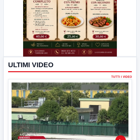
ULTIMI VIDEO
TUTTI I VIDEO