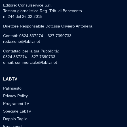
Editore: Consulservice S.r.l.
Testata giornalistica Reg. Trib. di Benevento
n. 244 del 26.02.2015
Direttore Responsabile Dott.ssa Oliviero Antonella
Contatti: 0824.337274 – 327.7390733
redazione@labtv.net
Contattaci per la tua Pubblicità:
0824.337274 – 327.7390733
email:
commerciale@labtv.net
LABTV
Palinsesto
Privacy Policy
Programmi TV
Speciale LabTv
Doppio Taglio
Free sport