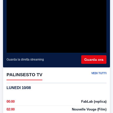
Guarda ora
Guarda la diretta streaming
VEDI TUTTI
PALINSESTO TV
LUNEDI 10/08
00:00
FabLab (replica)
02:00
Nouvelle Vouge (Film)