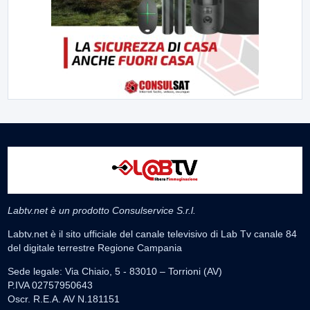
Labtv.net è un prodotto Consulservice S.r.l.
Labtv.net è il sito ufficiale del canale televisivo di Lab Tv canale 84
del digitale terrestre Regione Campania
Sede legale: Via Chiaio, 5 - 83010 – Torrioni (AV)
P.IVA 02757950643
Oscr. R.E.A. AV N.181151