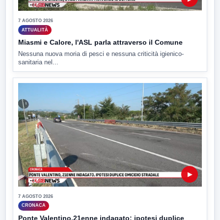
7 AGOSTO 2026
ATTUALITÀ
Miasmi e Calore, l'ASL parla attraverso il Comune
Nessuna nuova moria di pesci e nessuna criticità igienico-
sanitaria nel...
▶
7 AGOSTO 2026
CRONACA
Ponte Valentino,21enne indagato: ipotesi duplice