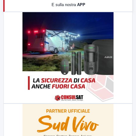
E sulla nostra
APP
21:00
Free Sport
23:00
LabNews (replica)