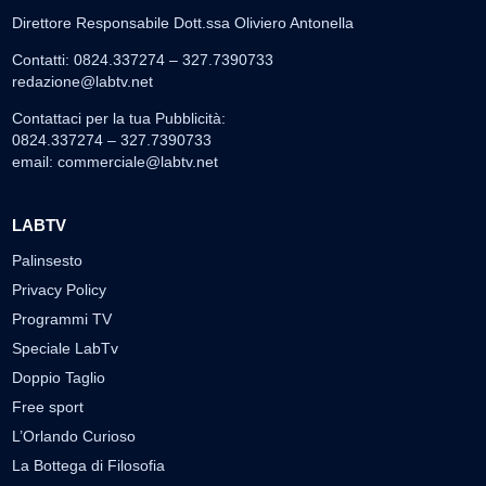
Direttore Responsabile Dott.ssa Oliviero Antonella
Contatti: 0824.337274 – 327.7390733
redazione@labtv.net
Contattaci per la tua Pubblicità:
0824.337274 – 327.7390733
email:
commerciale@labtv.net
LABTV
Palinsesto
Privacy Policy
Programmi TV
Speciale LabTv
Doppio Taglio
Free sport
L’Orlando Curioso
La Bottega di Filosofia