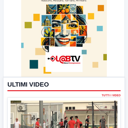
ULTIMI VIDEO
TUTTI I VIDEO