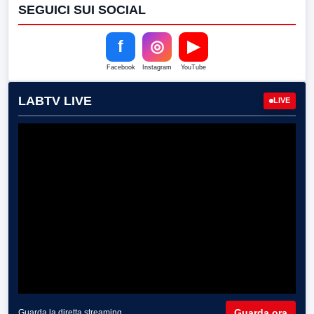
SEGUICI SUI SOCIAL
f
◎
▶
Facebook
Instagram
YouTube
LABTV LIVE
LIVE
Guarda ora
Guarda la diretta streaming