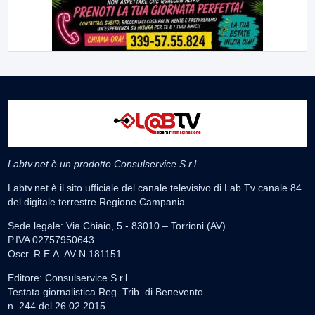
Labtv.net è un prodotto Consulservice S.r.l.
Labtv.net è il sito ufficiale del canale televisivo di Lab Tv canale 84
del digitale terrestre Regione Campania
Sede legale: Via Chiaio, 5 - 83010 – Torrioni (AV)
P.IVA 02757950643
Oscr. R.E.A. AV N.181151
Editore: Consulservice S.r.l.
Testata giornalistica Reg. Trib. di Benevento
n. 244 del 26.02.2015